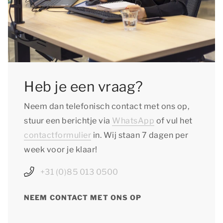
Heb je een vraag?
Neem dan telefonisch contact met ons op,
stuur een berichtje via
WhatsApp
of vul het
contactformulier
in. Wij staan 7 dagen per
week voor je klaar!
+31 (0)85 013 0500
NEEM CONTACT MET ONS OP