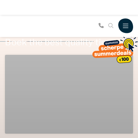
Boek the best quality time