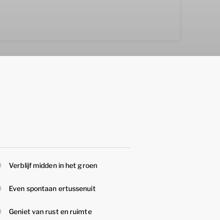
Verblijf midden in het groen
Even spontaan ertussenuit
Geniet van rust en ruimte