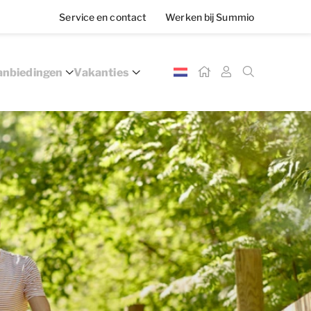
Service en contact
Werken bij Summio
nbiedingen
Vakanties