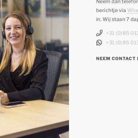
Neem dan telefon
berichtje via
Wha
in. Wij staan 7 d
+31 (0)85 0
+31 (0)85 0
NEEM CONTACT 