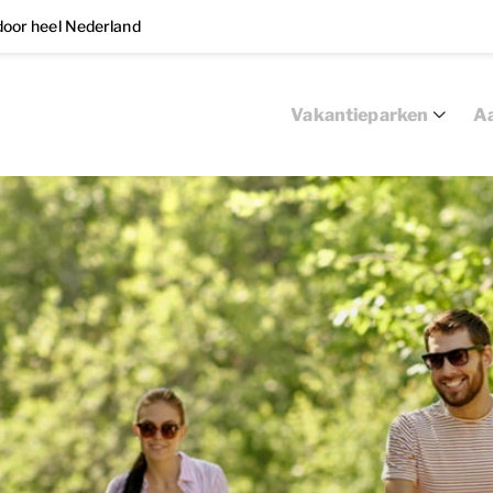
oor heel Nederland
Vakantieparken
Aa