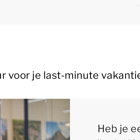
r voor je last-minute vakanti
Heb je e