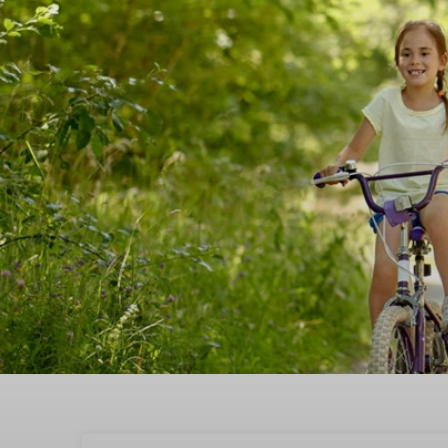
Geniet van je verblijf in