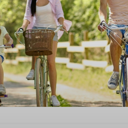
 het groen