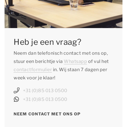
Heb je een vraag?
Neem dan telefonisch contact met ons op,
stuur een berichtje via
Whatsapp
of vul het
contactformulier
in. Wij staan 7 dagen per
week voor je klaar!
+31 (0)85 013 0500
+31 (0)85 013 0500
NEEM CONTACT MET ONS OP