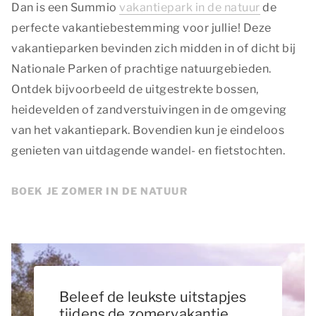
Dan is een Summio
vakantiepark in de natuur
de
perfecte vakantiebestemming voor jullie! Deze
vakantieparken bevinden zich midden in of dicht bij
Nationale Parken of prachtige natuurgebieden.
Ontdek bijvoorbeeld de uitgestrekte bossen,
heidevelden of zandverstuivingen in de omgeving
van het vakantiepark. Bovendien kun je eindeloos
genieten van uitdagende wandel- en fietstochten.
BOEK JE ZOMER IN DE NATUUR
Beleef de leukste uitstapjes
tijdens de zomervakantie