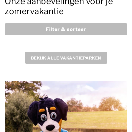
Onze aanbevelingen voor je
zomervakantie
Filter & sorteer
BEKIJK ALLE VAKANTIEPARKEN