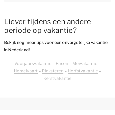
Liever tijdens een andere
periode op vakantie?
Bekijk nog meer tips voor een onvergetelijke vakantie
in Nederland!
Voorjaarsvakantie
–
Pasen
–
Meivakantie
–
Hemelvaart
–
Pinksteren
–
Herfstvakantie
–
Kerstvakantie