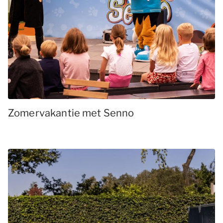
Zomervakantie met Senno