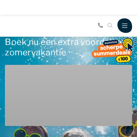
Boek nu een extra voordelige
zomervakantie