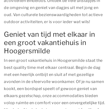
activiteiten eindeloos. Ontdek de vele uitstapjes in
de omgeving en geniet van dagjes uit met jong en
oud. Van culturele bezienswaardigheden tot actieve
outdoor activiteiten, er is voor ieder wat wils!
Geniet van tijd met elkaar in
een groot vakantiehuis in
Hoogersmilde
In een groot vakantiehuis in Hoogersmilde staat
the
best quality time
met elkaar centraal. Begin de dag
met een heerlijk ontbijt en sluit af met gezellige
avonden in de sfeervolle woonkamer. Of je nu samen
kookt, een bordspel speelt of gewoon geniet van
elkaars gezelschap, onze accommodaties bieden
volop ruimte en comfort voor een onvergetelijke tijd.