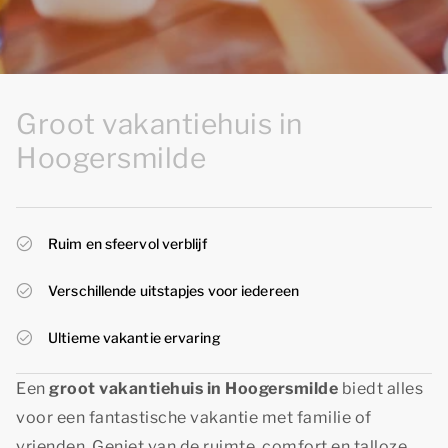
Groot vakantiehuis in
Hoogersmilde
Ruim en sfeervol verblijf
Verschillende uitstapjes voor iedereen
Ultieme vakantie ervaring
Een
groot vakantiehuis in Hoogersmilde
biedt alles
voor een fantastische vakantie met familie of
vrienden. Geniet van de ruimte, comfort en talloze