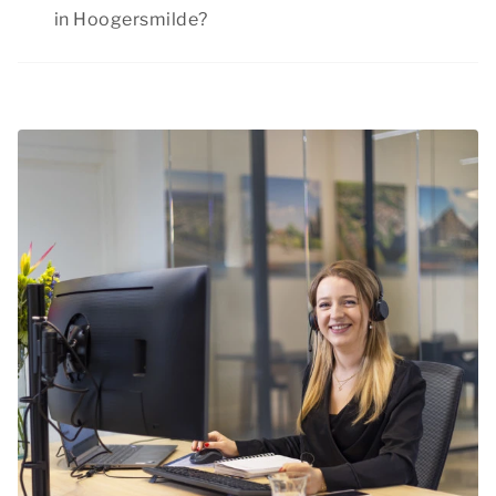
beschikbaarheid van onze accommodaties.
in Hoogersmilde?
Summio Parcs heeft regelmatig interessante
kortingsacties. Bekijk de huidige
aanbiedingen
.