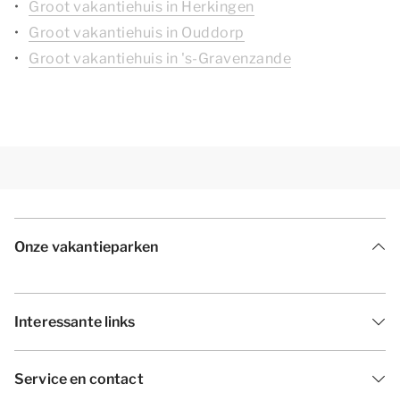
Groot vakantiehuis in Herkingen
Groot vakantiehuis in Ouddorp
Groot vakantiehuis in 's-Gravenzande
Onze vakantieparken
Interessante links
Service en contact