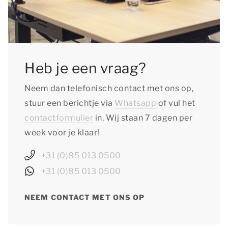
Heb je een vraag?
Neem dan telefonisch contact met ons op,
stuur een berichtje via
Whatsapp
of vul het
contactformulier
in. Wij staan 7 dagen per
week voor je klaar!
+31 (0)85 013 0500
+31 (0)85 013 0500
NEEM CONTACT MET ONS OP