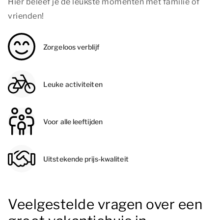
Hier beleef je de leukste momenten met familie of
vrienden!
Zorgeloos verblijf
Leuke activiteiten
Voor alle leeftijden
Uitstekende prijs-kwaliteit
Veelgestelde vragen over een