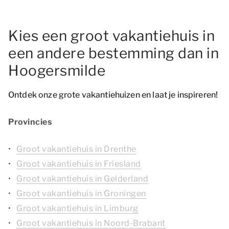
Kies een groot vakantiehuis in
een andere bestemming dan in
Hoogersmilde
Ontdek onze grote vakantiehuizen en laat je inspireren!
Provincies
Groot vakantiehuis in Drenthe
Groot vakantiehuis in Friesland
Groot vakantiehuis in Gelderland
Groot vakantiehuis in Groningen
Groot vakantiehuis in Limburg
Groot vakantiehuis in Noord-Brabant