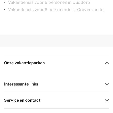
Vakantiehuis voor 6 personen in Ouddorp
Vakantiehuis voor 6 personen in 's-Gravenzande
Onze vakantieparken
Interessante links
Service en contact