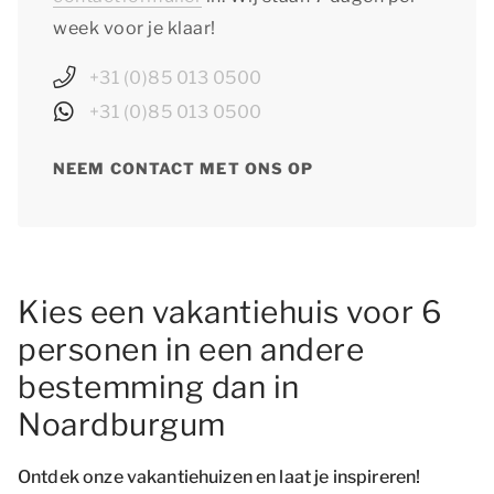
week voor je klaar!
+31 (0)85 013 0500
+31 (0)85 013 0500
NEEM CONTACT MET ONS OP
Kies een vakantiehuis voor 6
personen in een andere
bestemming dan in
Noardburgum
Ontdek onze vakantiehuizen en laat je inspireren!