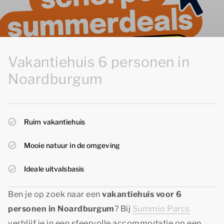
Vakantiehuis 6 personen in
Noardburgum
Ruim vakantiehuis
Mooie natuur in de omgeving
Ideale uitvalsbasis
Ben je op zoek naar een
vakantiehuis voor 6
personen in Noardburgum
? Bij
Summio Parcs
verblijf je in een sfeervolle accommodatie op een