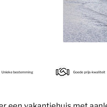
Unieke bestemming
Goede prijs-kwaliteit
er een vakantiehuis met aanle