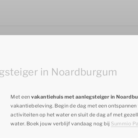
gsteiger in Noardburgum
Met een
vakantiehuis met aanlegsteiger in Noardb
vakantiebeleving. Begin de dag met een ontspannen v
activiteiten op het water en sluit de dag af met gezel
water. Boek jouw verblijf vandaag nog bij
Summio Pa