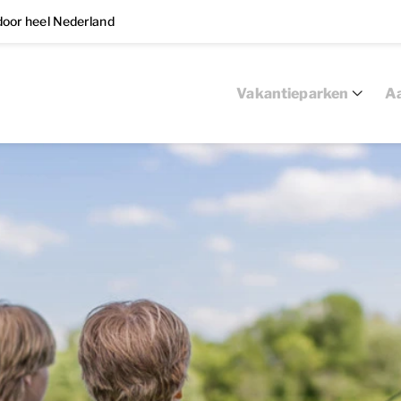
oor heel Nederland
Vakantieparken
Aa