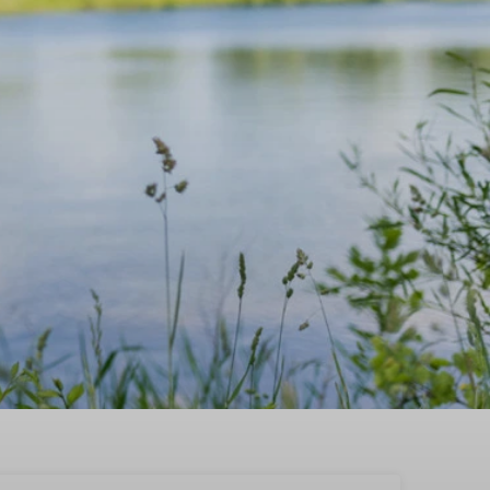
rdburgum