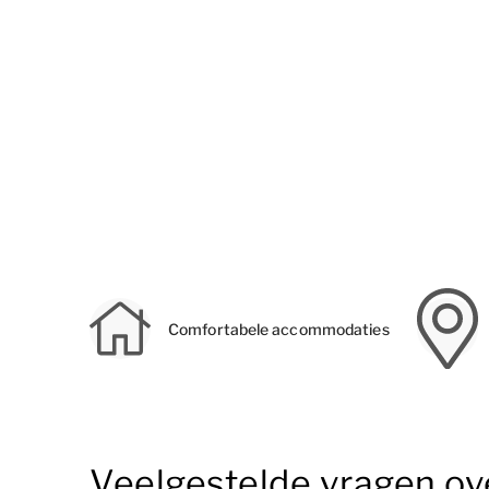
Comfortabele accommodaties
Veelgestelde vragen ov