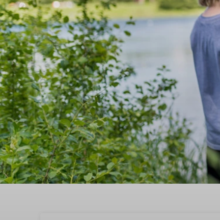
Boek nu een vakantiehu