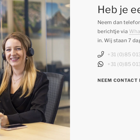
Heb je e
Neem dan telefon
berichtje via
Wha
in. Wij staan 7 d
+31 (0)85 0
+31 (0)85 0
NEEM CONTACT 