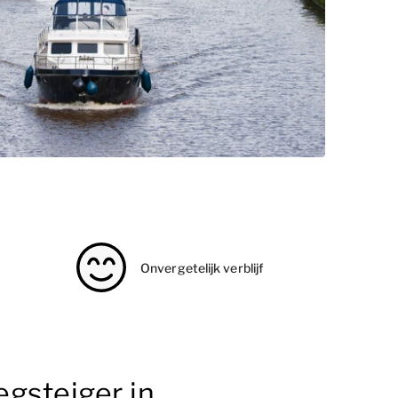
Onvergetelijk verblijf
gsteiger in