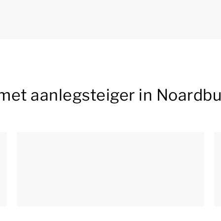
met aanlegsteiger in Noardb