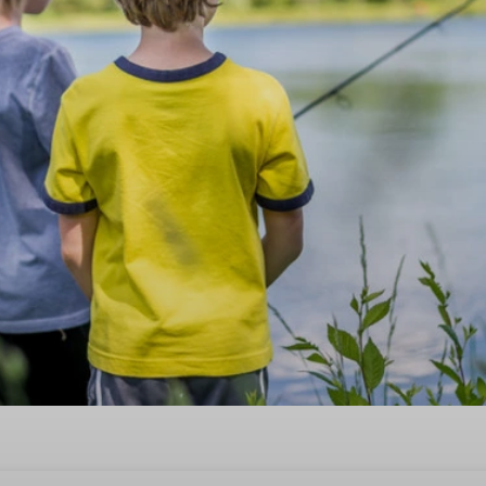
is met aanlegsteiger in Noa