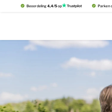
Beoordeling
4,4/5
op
Parken d