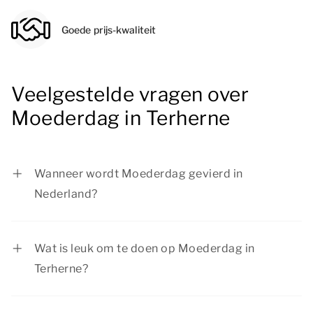
Goede prijs-kwaliteit
Veelgestelde vragen over
Moederdag in Terherne
Wanneer wordt Moederdag gevierd in
Nederland?
Moederdag wordt in Nederland gevierd op de
tweede zondag van mei.
Wat is leuk om te doen op Moederdag in
Terherne?
Op Moederdag in Terherne zijn er volop