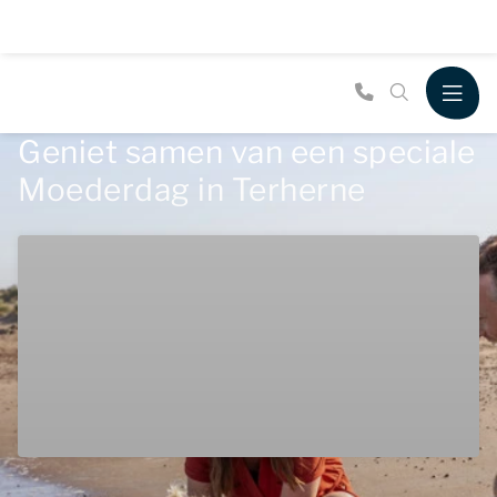
Geniet samen van een speciale
Moederdag in Terherne