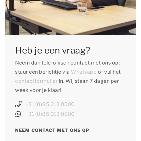
Heb je een vraag?
Neem dan telefonisch contact met ons op,
stuur een berichtje via
Whatsapp
of vul het
contactformulier
in. Wij staan 7 dagen per
week voor je klaar!
+31 (0)85 013 0500
+31 (0)85 013 0500
NEEM CONTACT MET ONS OP