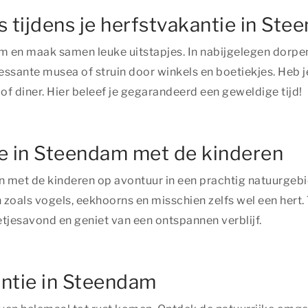
 tijdens je herfstvakantie in St
am en maak samen leuke uitstapjes. In nabijgelegen dorpe
sante musea of struin door winkels en boetiekjes. Heb j
 of diner. Hier beleef je gegarandeerd een geweldige tijd!
ie in Steendam met de kinderen
n met de kinderen op avontuur in een prachtig natuurgebi
n zoals vogels, eekhoorns en misschien zelfs wel een hert.
etjesavond en geniet van een ontspannen verblijf.
ntie in Steendam