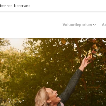
oor heel Nederland
Vakantieparken
Aa