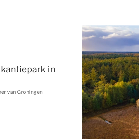
kantiepark in
eer van Groningen