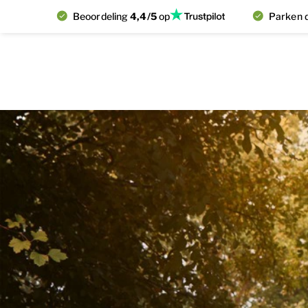
Beoordeling
4,4/5
op
Parken d