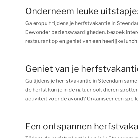
Onderneem leuke uitstapjes
Ga eropuit tijdens je herfstvakantie in Steend
Bewonder bezienswaardigheden, bezoek interes
restaurant op en geniet van een heerlijke lunch
Geniet van je herfstvakant
Ga tijdens je herfstvakantie in Steendam same
de herfst kun je in de natuur ook dieren spotte
activiteit voor de avond? Organiseer een spell
Een ontspannen herfstvaka