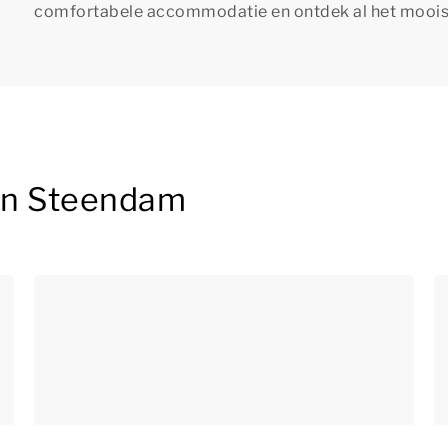
comfortabele accommodatie en ontdek al het moois d
 in Steendam