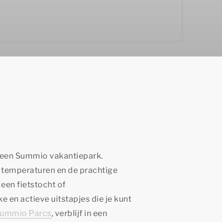
een Summio vakantiepark.
e temperaturen en de prachtige
 een fietstocht of
e en actieve uitstapjes die je kunt
ummio Parcs
, verblijf in een