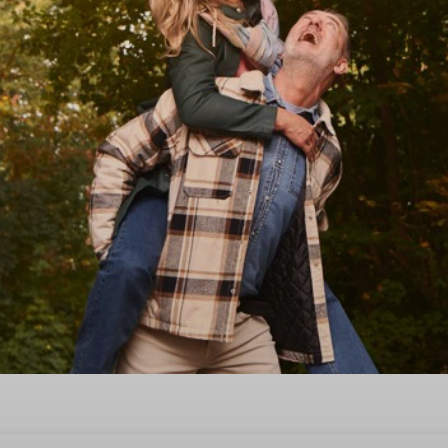
ge herfstvakantie in Steend