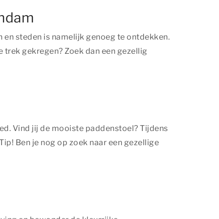
eendam
n en steden is namelijk genoeg te ontdekken.
e trek gekregen? Zoek dan een gezellig
ed. Vind jij de mooiste paddenstoel? Tijdens
 Tip! Ben je nog op zoek naar een gezellige