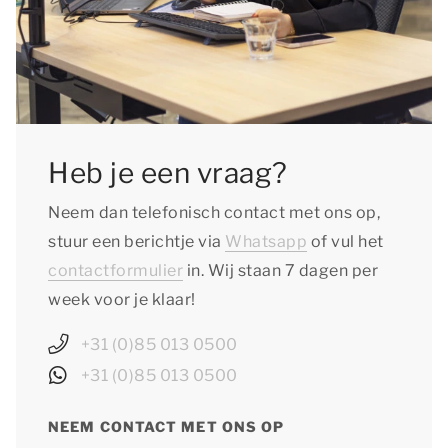
Heb je een vraag?
Neem dan telefonisch contact met ons op,
stuur een berichtje via
Whatsapp
of vul het
contactformulier
in. Wij staan 7 dagen per
week voor je klaar!
+31 (0)85 013 0500
+31 (0)85 013 0500
NEEM CONTACT MET ONS OP