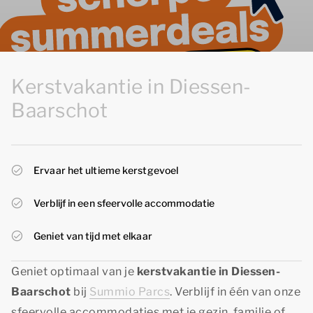
Kerstvakantie in Diessen-
Baarschot
Ervaar het ultieme kerstgevoel
Verblijf in een sfeervolle accommodatie
Geniet van tijd met elkaar
Geniet optimaal van je
kerstvakantie in Diessen-
Baarschot
bij
Summio Parcs
. Verblijf in één van onze
sfeervolle accommodaties met je gezin, familie of