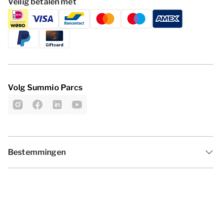
Veilig betalen met
Volg Summio Parcs
Bestemmingen
Inspiratie
Vakantieperiodes