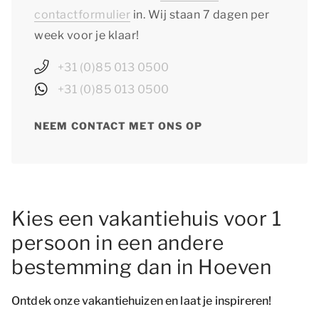
contactformulier
in. Wij staan 7 dagen per
week voor je klaar!
+31 (0)85 013 0500
+31 (0)85 013 0500
NEEM CONTACT MET ONS OP
Kies een vakantiehuis voor 1
persoon in een andere
bestemming dan in Hoeven
Ontdek onze vakantiehuizen en laat je inspireren!