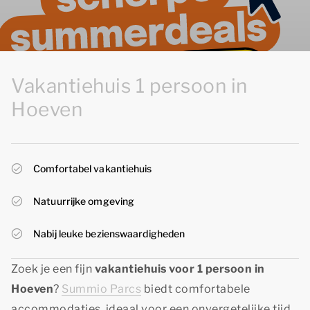
Vakantiehuis 1 persoon in
Hoeven
Comfortabel vakantiehuis
Natuurrijke omgeving
Nabij leuke bezienswaardigheden
Zoek je een fijn
vakantiehuis voor 1 persoon in
Hoeven
?
Summio Parcs
biedt comfortabele
accommodaties, ideaal voor een onvergetelijke tijd.