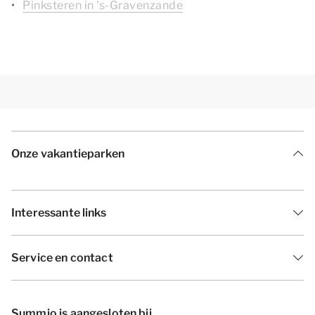
Pinksteren in 's-Gravenzande
Onze vakantieparken
Interessante links
Service en contact
Summio is aangesloten bij