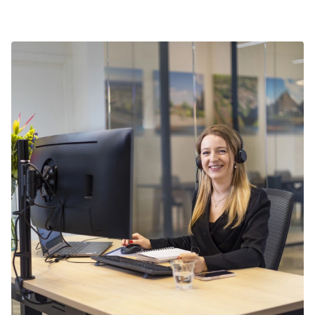
daarom aan je verblijf tijdens Pinksteren in West-
kortingsacties. Bekijk de actuele
aanbiedingen
.
Brabant op tijd te boeken.