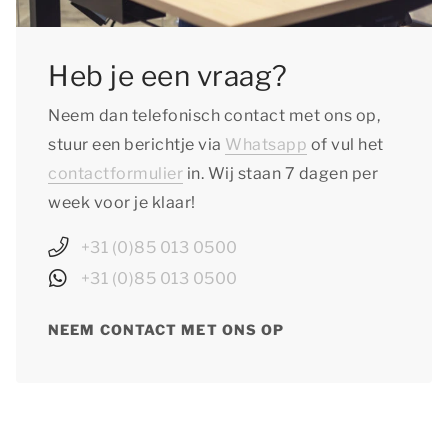
Heb je een vraag?
Neem dan telefonisch contact met ons op,
stuur een berichtje via
Whatsapp
of vul het
contactformulier
in. Wij staan 7 dagen per
week voor je klaar!
+31 (0)85 013 0500
+31 (0)85 013 0500
NEEM CONTACT MET ONS OP