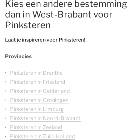
Kies een andere bestemming
dan in West-Brabant voor
Pinksteren
Laat je inspireren voor Pinksteren!
Provincies
Pinksteren in Drenthe
Pinksteren in Friesland
Pinksteren in Gelderland
Pinksteren in Groningen
Pinksteren in Limburg
Pinksteren in Noord-Brabant
Pinksteren in Zeeland
Pinksteren in Zuid-Holland