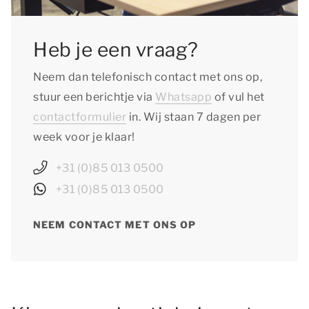
Heb je een vraag?
Neem dan telefonisch contact met ons op,
stuur een berichtje via
Whatsapp
of vul het
contactformulier
in. Wij staan 7 dagen per
week voor je klaar!
+31 (0)85 013 0500
+31 (0)85 013 0500
NEEM CONTACT MET ONS OP