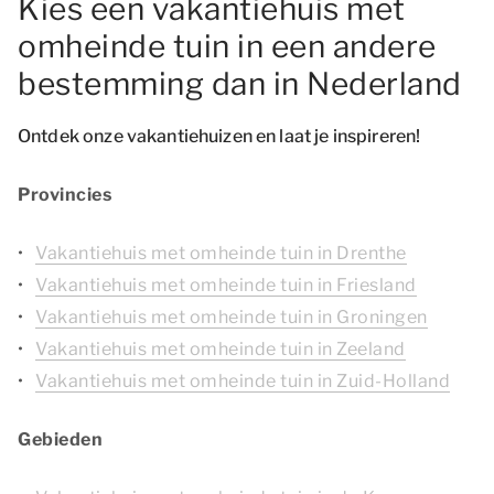
Kies een vakantiehuis met
omheinde tuin in een andere
bestemming dan in Nederland
Ontdek onze vakantiehuizen en laat je inspireren!
Provincies
Vakantiehuis met omheinde tuin in Drenthe
Vakantiehuis met omheinde tuin in Friesland
Vakantiehuis met omheinde tuin in Groningen
Vakantiehuis met omheinde tuin in Zeeland
Vakantiehuis met omheinde tuin in Zuid-Holland
Gebieden