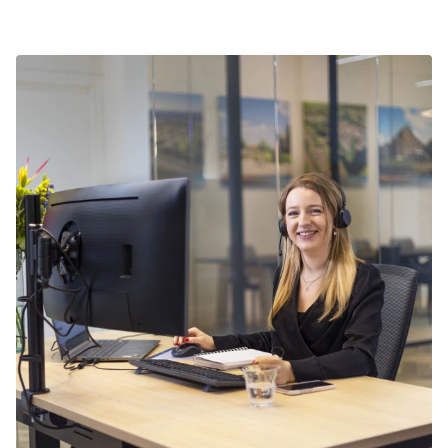
accommodatie nog beschikbaar is.
kortingsacties. Bekijk de actuele
aanbiedingen
.