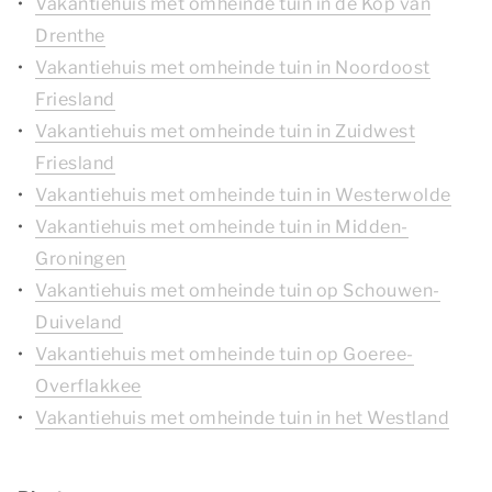
Vakantiehuis met omheinde tuin in de Kop van
Drenthe
Vakantiehuis met omheinde tuin in Noordoost
Friesland
Vakantiehuis met omheinde tuin in Zuidwest
Friesland
Vakantiehuis met omheinde tuin in Westerwolde
Vakantiehuis met omheinde tuin in Midden-
Groningen
Vakantiehuis met omheinde tuin op Schouwen-
Duiveland
Vakantiehuis met omheinde tuin op Goeree-
Overflakkee
Vakantiehuis met omheinde tuin in het Westland