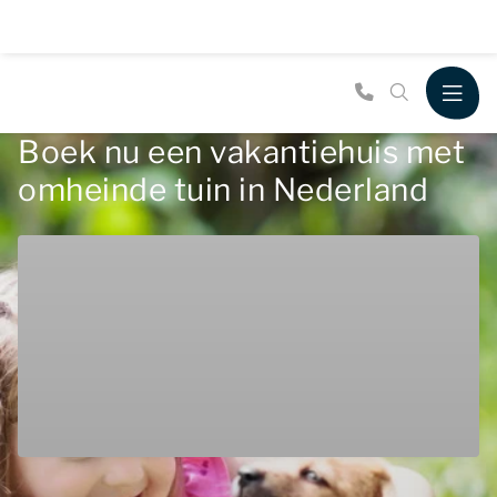
Boek nu een vakantiehuis met
omheinde tuin in Nederland