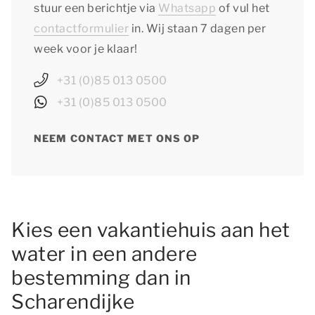
stuur een berichtje via
Whatsapp
of vul het
contactformulier
in. Wij staan 7 dagen per
week voor je klaar!
+31 (0)85 013 0500
+31 (0)85 013 0500
NEEM CONTACT MET ONS OP
Kies een vakantiehuis aan het
water in een andere
bestemming dan in
Scharendijke