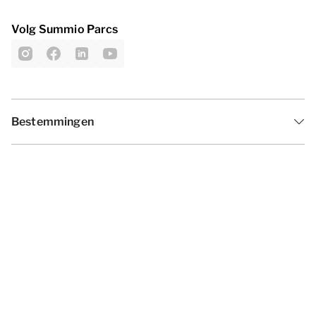
Volg Summio Parcs
Bestemmingen
Inspiratie
Vakantieperiodes
Aanbiedingen