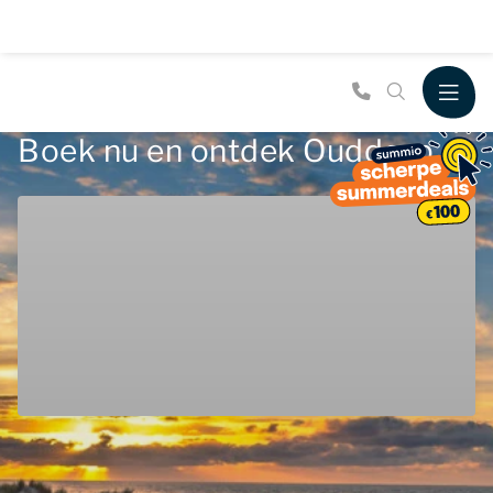
Boek nu en ontdek Ouddorp