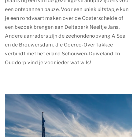
plaats bij één van de gezellige strandpaviljoens voor
een ontspannen pauze. Voor een uniek uitstapje kun
je een rondvaart maken over de Oosterschelde of
een bezoek brengen aan Deltapark Neeltje Jans.
Andere aanraders zijn de zeehondenopvang A Seal
en de Brouwersdam, die Goeree-Overflakkee
verbindt met het eiland Schouwen-Duiveland. In
Ouddorp vind je voor ieder wat wils!