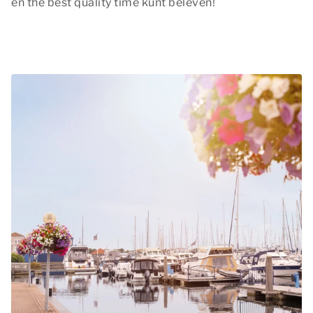
en
the best quality time
kunt beleven!