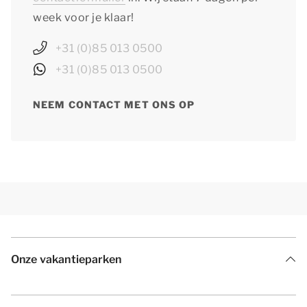
week voor je klaar!
+31 (0)85 013 0500
+31 (0)85 013 0500
NEEM CONTACT MET ONS OP
Onze vakantieparken