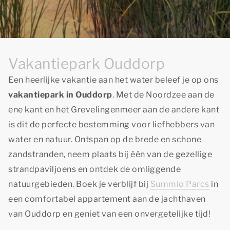
Vakantiepark Ouddorp
Een heerlijke vakantie aan het water beleef je op ons
vakantiepark in Ouddorp
. Met de Noordzee aan de
ene kant en het Grevelingenmeer aan de andere kant
is dit de perfecte bestemming voor liefhebbers van
water en natuur. Ontspan op de brede en schone
zandstranden, neem plaats bij één van de gezellige
strandpaviljoens en ontdek de omliggende
natuurgebieden. Boek je verblijf bij
Summio Parcs
in
een comfortabel appartement aan de jachthaven
van Ouddorp en geniet van een onvergetelijke tijd!