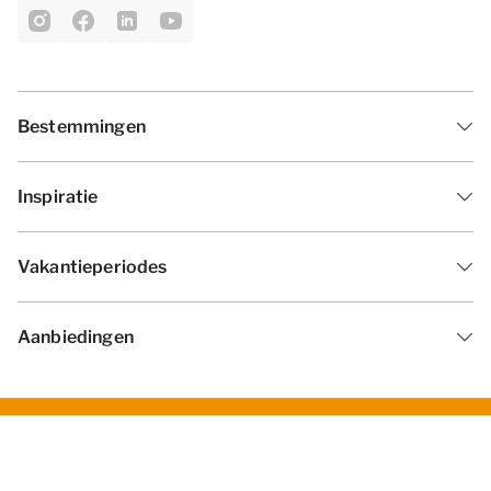
Bestemmingen
Inspiratie
Vakantieperiodes
Aanbiedingen
Algemene voorwaarden
Privacy statement
Disclaimer
Cookies wijzigen