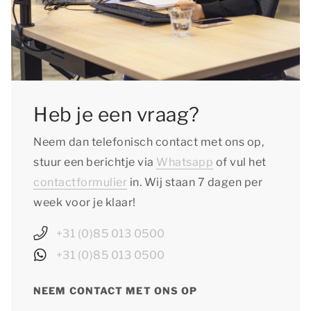
Heb je een vraag?
Neem dan telefonisch contact met ons op,
stuur een berichtje via
Whatsapp
of vul het
contactformulier
in. Wij staan 7 dagen per
week voor je klaar!
+31 (0)85 013 0500
+31 (0)85 013 0500
NEEM CONTACT MET ONS OP