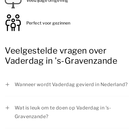
Veelzijdige omgeving
Perfect voor gezinnen
Veelgestelde vragen over
Vaderdag in 's-Gravenzande
Wanneer wordt Vaderdag gevierd in Nederland?
Vaderdag wordt in Nederland gevierd op de
derde zondag van juni.
Wat is leuk om te doen op Vaderdag in 's-
Gravenzande?
Op Vaderdag in 's-Gravenzande zijn er