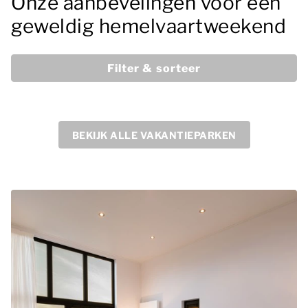
Onze aanbevelingen voor een
geweldig hemelvaartweekend
Filter & sorteer
BEKIJK ALLE VAKANTIEPARKEN