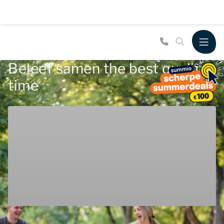
Beleef samen the best quality
time