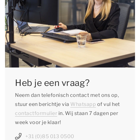
Heb je een vraag?
Neem dan telefonisch contact met ons op,
stuur een berichtje via
Whatsapp
of vul het
contactformulier
in. Wij staan 7 dagen per
week voor je klaar!
+31 (0)85 013 0500