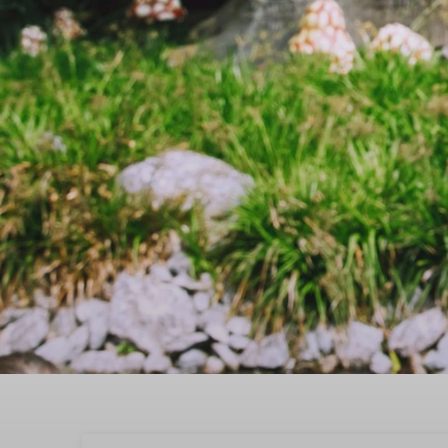
Beleef the best quality 