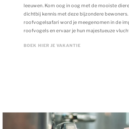
leeuwen. Kom oog in oog met de mooiste dier
dichtbij kennis met deze bijzondere bewoners.
roofvogelsafari word je meegenomen in de im
roofvogels en ervaar je hun majestueuze vlucht
BOEK HIER JE VAKANTIE