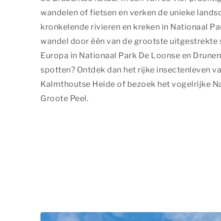
wandelen of fietsen en verken de unieke land
kronkelende rivieren en kreken in Nationaal P
wandel door één van de grootste uitgestrekte
Europa in Nationaal Park De Loonse en Drunens
spotten? Ontdek dan het rijke insectenleven 
Kalmthoutse Heide of bezoek het vogelrijke N
Groote Peel.