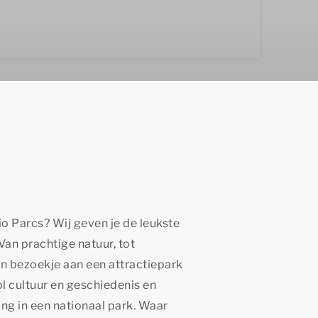
io Parcs? Wij geven je de leukste
 Van prachtige natuur, tot
en bezoekje aan een attractiepark
vol cultuur en geschiedenis en
ng in een nationaal park. Waar