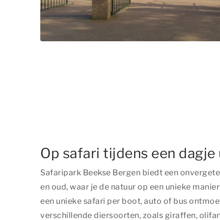
Op safari tijdens een dagje 
Safaripark Beekse Bergen biedt een onvergetel
en oud, waar je de natuur op een unieke manier
een unieke safari per boot, auto of bus ontmoe
verschillende diersoorten, zoals giraffen, olif