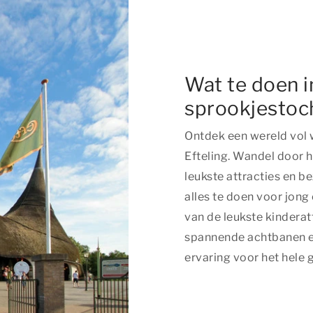
Wat te doen i
sprookjestoch
Ontdek een wereld vol 
Efteling. Wandel door 
leukste attracties en b
alles te doen voor jong
van de leukste kinderat
spannende achtbanen er
ervaring voor het hele 