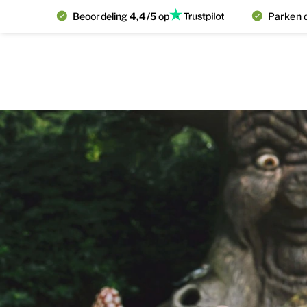
Beoordeling
4,4/5
op
Parken d