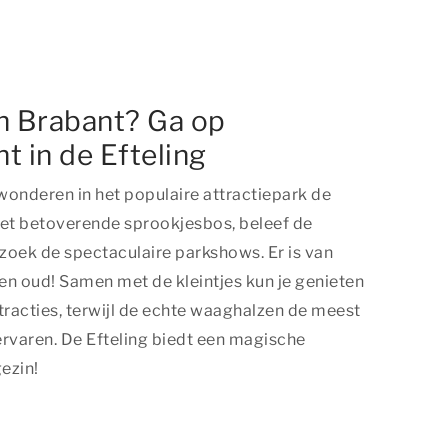
n Brabant? Ga op
t in de Efteling
wonderen in het populaire attractiepark de
het betoverende sprookjesbos, beleef de
ezoek de spectaculaire parkshows. Er is van
 en oud! Samen met de kleintjes kun je genieten
tracties, terwijl de echte waaghalzen de meest
varen. De Efteling biedt een magische
gezin!