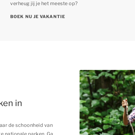
verheug jij je het meeste op?
BOEK NU JE VAKANTIE
ken in
vaar de schoonheid van
ge nationale parken. Ga