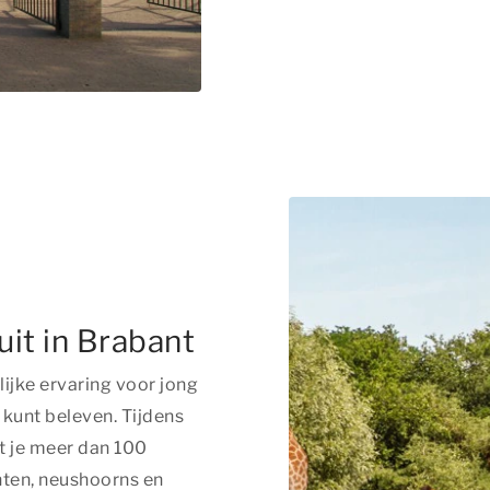
uit in Brabant
ijke ervaring voor jong
 kunt beleven. Tijdens
t je meer dan 100
anten, neushoorns en