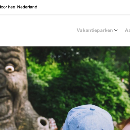
oor heel Nederland
Vakantieparken
Aa