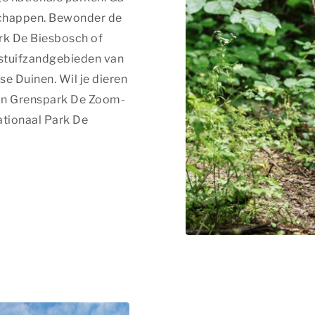
schappen. Bewonder de
ark De Biesbosch of
 stuifzandgebieden van
e Duinen. Wil je dieren
van Grenspark De Zoom-
ationaal Park De