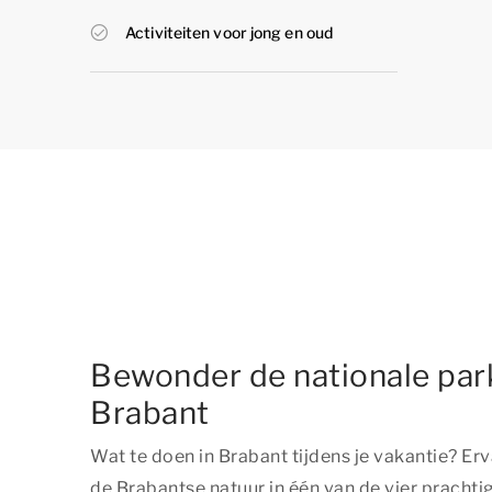
Activiteiten voor jong en oud
Bewonder de nationale par
Brabant
Wat te doen in Brabant tijdens je vakantie? Er
de Brabantse natuur in één van de vier prachti