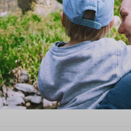
time in Brabant