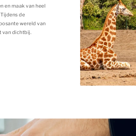
en en maak van heel
 Tijdens de
posante wereld van
 van dichtbij.