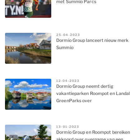
met Summio Parcs
25-04-2023
Dormio Group lanceert nieuw merk
Summio
12-04-2023
Dormio Group neemt dertig
vakantieparken Roompot en Landal
GreenParks over
13-01-2023
Dormio Group en Roompot bereiken
akkoord over overname van een