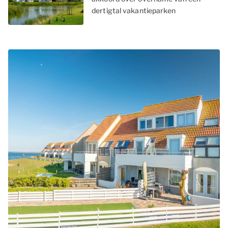
dertigtal vakantieparken