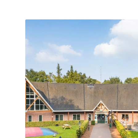
boekingsproces het gewenste huisnummer