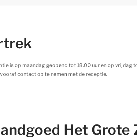
rtrek
ptie is op maandag geopend tot 18.00 uur en op vrijdag tot
 vooraf contact op te nemen met de receptie.
andgoed Het Grote