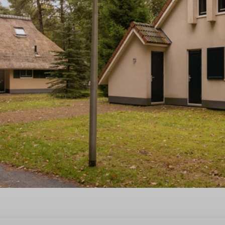
y time