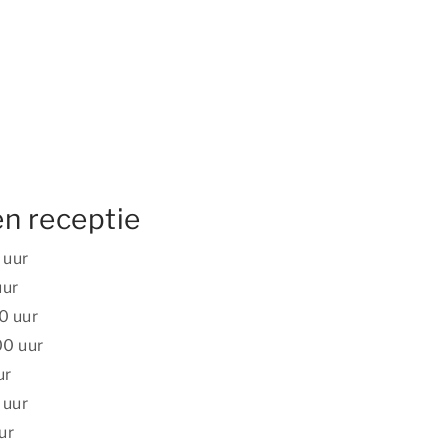
n receptie
 uur
uur
0 uur
00 uur
ur
 uur
ur