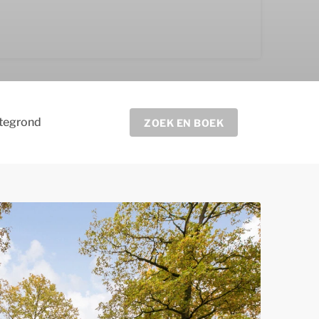
ttegrond
ZOEK EN BOEK