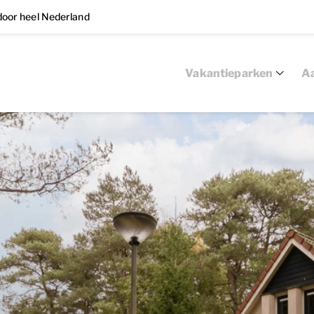
oor heel Nederland
Vakantieparken
Aa