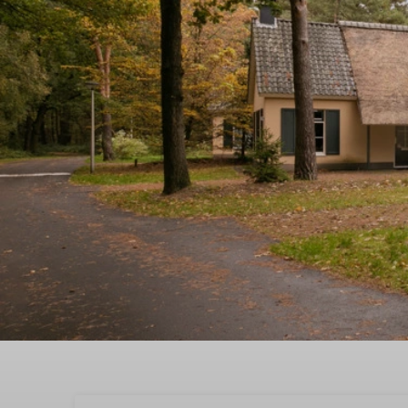
Boek nu the best qualit