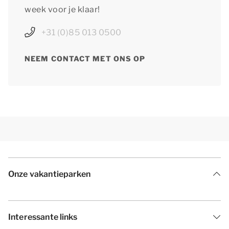
week voor je klaar!
+31 (0)85 013 0500
NEEM CONTACT MET ONS OP
Onze vakantieparken
Interessante links