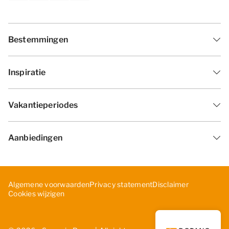
Bestemmingen
Inspiratie
Vakantieperiodes
Aanbiedingen
Algemene voorwaarden
Privacy statement
Disclaimer
Cookies wijzigen