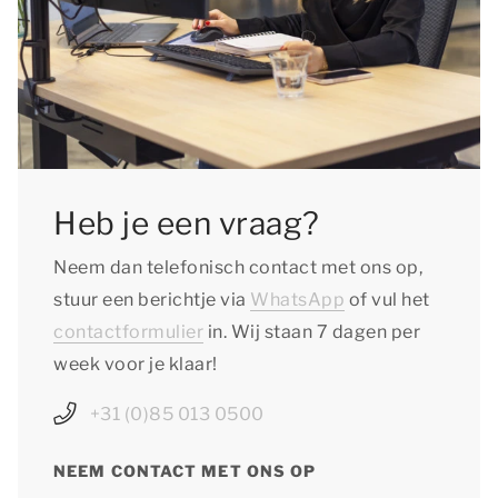
Heb je een vraag?
Neem dan telefonisch contact met ons op,
stuur een berichtje via
WhatsApp
of vul het
contactformulier
in. Wij staan 7 dagen per
week voor je klaar!
+31 (0)85 013 0500
NEEM CONTACT MET ONS OP