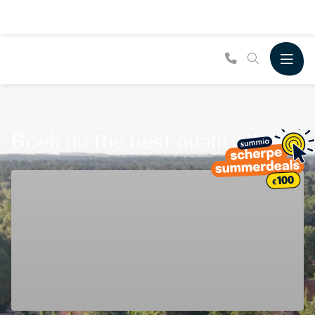
Boek nu the best quality time