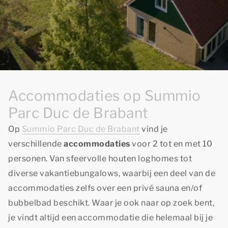
Accommodaties op Summio
Parc Duc de Brabant
Op
Summio Parc Duc de Brabant
vind je
verschillende
accommodaties
voor 2 tot en met 10
personen. Van sfeervolle houten loghomes tot
diverse vakantiebungalows, waarbij een deel van de
accommodaties zelfs over een privé sauna en/of
bubbelbad beschikt. Waar je ook naar op zoek bent,
je vindt altijd een accommodatie die helemaal bij je