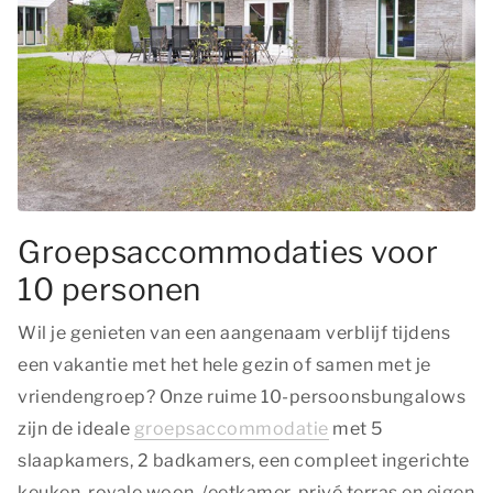
Groepsaccommodaties voor
10 personen
Wil je genieten van een aangenaam verblijf tijdens
een vakantie met het hele gezin of samen met je
vriendengroep? Onze ruime 10-persoonsbungalows
zijn de ideale
groepsaccommodatie
met 5
slaapkamers, 2 badkamers, een compleet ingerichte
keuken, royale woon-/eetkamer, privé terras en eigen