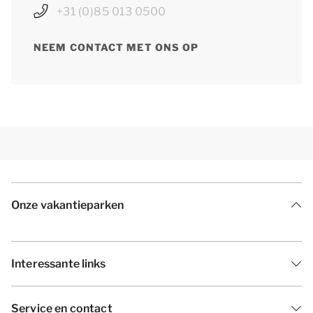
+31 (0)85 013 0500
NEEM CONTACT MET ONS OP
Onze vakantieparken
Interessante links
Service en contact