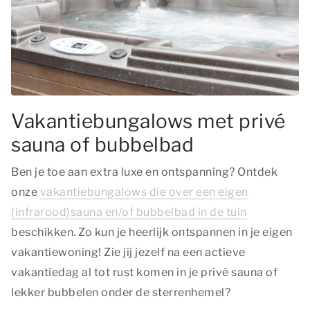
Vakantiebungalows met privé
sauna of bubbelbad
Ben je toe aan extra luxe en ontspanning? Ontdek
onze
vakantiebungalows die over een eigen
(infrarood)sauna en/of bubbelbad in de tuin
beschikken. Zo kun je heerlijk ontspannen in je eigen
vakantiewoning! Zie jij jezelf na een actieve
vakantiedag al tot rust komen in je privé sauna of
lekker bubbelen onder de sterrenhemel?