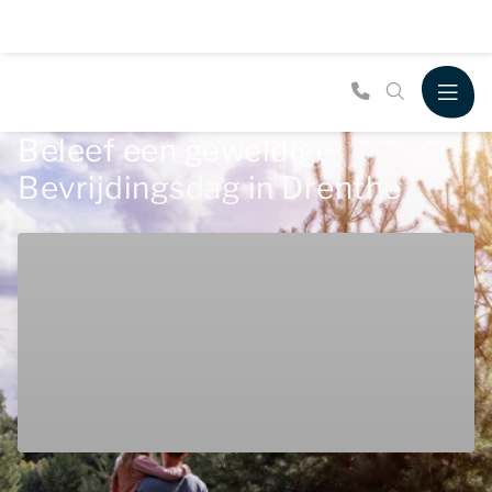
Beleef een geweldige
Bevrijdingsdag in Drenthe