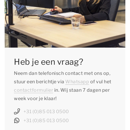
Heb je een vraag?
Neem dan telefonisch contact met ons op,
stuur een berichtje via
Whatsapp
of vul het
contactformulier
in. Wij staan 7 dagen per
week voor je klaar!
+31 (0)85 013 0500
+31 (0)85 013 0500