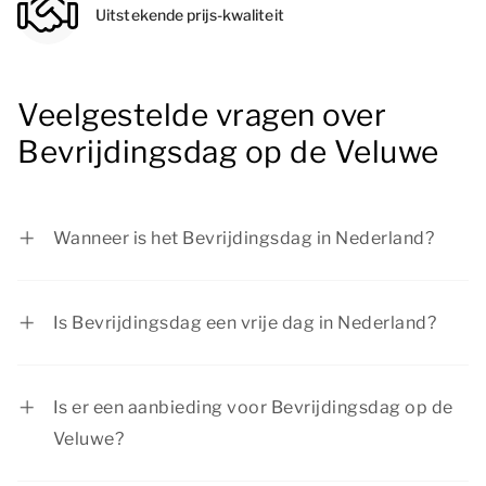
Uitstekende prijs-kwaliteit
Veelgestelde vragen over
Bevrijdingsdag op de Veluwe
Wanneer is het Bevrijdingsdag in Nederland?
Bevrijdingsdag is op 5 mei.
Is Bevrijdingsdag een vrije dag in Nederland?
Bevrijdingsdag is een officiële feestdag in
Nederland, maar niet iedereen is dan vrij. Of je
Is er een aanbieding voor Bevrijdingsdag op de
vrij bent, hangt af van je werkgever.
Veluwe?
Schoolgaande kinderen zijn in veel gevallen vrij
Summio Parcs heeft regelmatig interessante