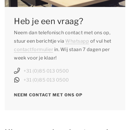
Heb je een vraag?
Neem dan telefonisch contact met ons op,
stuur een berichtje via
Whatsapp
of vul het
contactformulier
in. Wij staan 7 dagen per
week voor je klaar!
+31 (0)85 013 0500
+31 (0)85 013 0500
NEEM CONTACT MET ONS OP