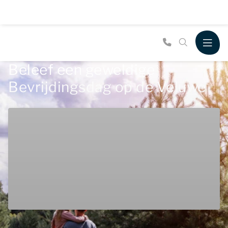
Beleef een geweldige
Bevrijdingsdag op de Veluwe