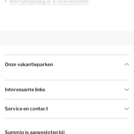
Bevrijdingsdag in 's-Gravenzande
Onze vakantieparken
Interessante links
Service en contact
Summio is aangesloten bij