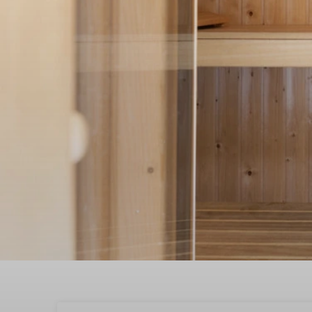
Geniet optimaal van ee