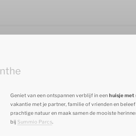
enthe
Geniet van een ontspannen verblijf in een
huisje met
vakantie met je partner, familie of vrienden en belee
prachtige natuur en maak samen de mooiste herinne
bij
Summio Parcs
.