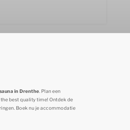
 sauna in Drenthe
. Plan een
f
the best quality time!
Ontdek de
ringen. Boek nu je accommodatie