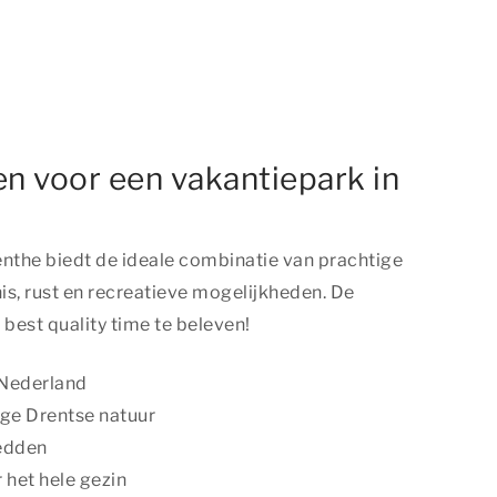
n voor een vakantiepark in
enthe biedt de ideale combinatie van prachtige
nis, rust en recreatieve mogelijkheden. De
 best quality time
te beleven!
 Nederland
ige Drentse natuur
bedden
 het hele gezin