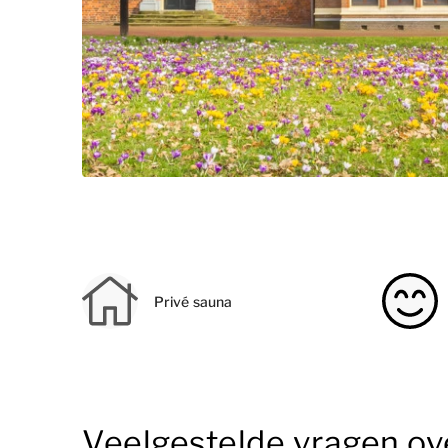
Privé sauna
Veelgestelde vragen ov