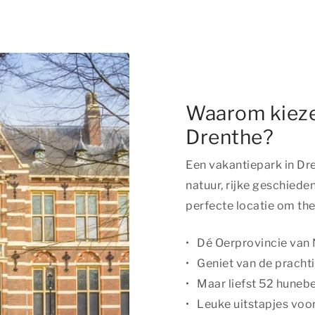
Waarom kieze
Drenthe?
Een vakantiepark in Dr
natuur, rijke geschiede
perfecte locatie om
the
Dé Oerprovincie van
Geniet van de pracht
Maar liefst 52 hune
Leuke uitstapjes voor