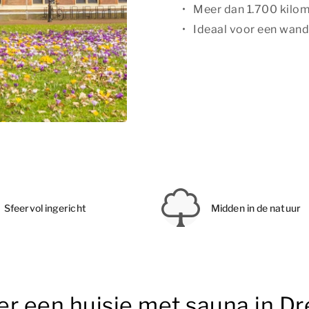
Meer dan 1.700 kilom
Ideaal voor een wande
Sfeervol ingericht
Midden in de natuur
er een huisje met sauna in D