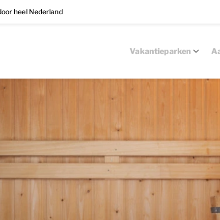
oor heel Nederland
Vakantieparken
Aa