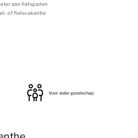
eter aan fietspaden
l- of fietsvakantie
Voor ieder gezelschap
renthe