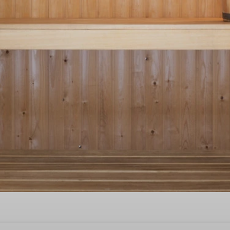
n huisje met sauna in Drenth