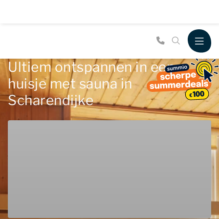
Ultiem ontspannen in een
huisje met sauna in
Scharendijke