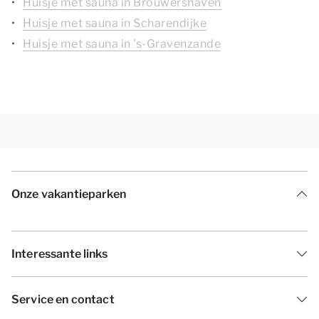
Huisje met sauna in Brouwershaven
Huisje met sauna in Scharendijke
Huisje met sauna in 's-Gravenzande
Onze vakantieparken
Interessante links
Service en contact