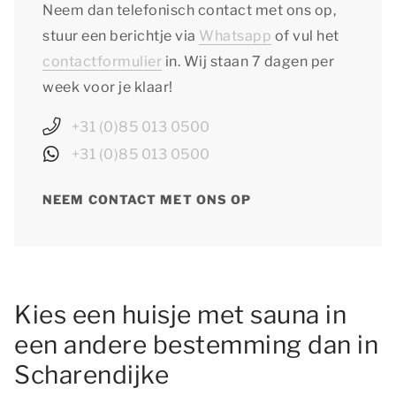
Neem dan telefonisch contact met ons op,
stuur een berichtje via
Whatsapp
of vul het
contactformulier
in. Wij staan 7 dagen per
week voor je klaar!
+31 (0)85 013 0500
+31 (0)85 013 0500
NEEM CONTACT MET ONS OP
Kies een huisje met sauna in
een andere bestemming dan in
Scharendijke