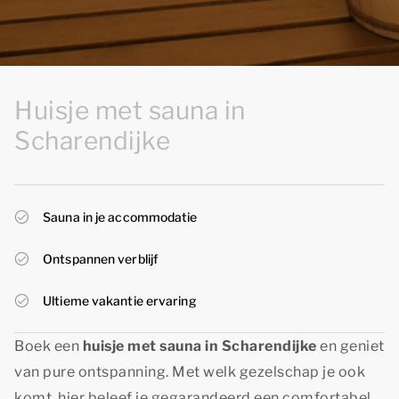
Huisje met sauna in
Scharendijke
Sauna in je accommodatie
Ontspannen verblijf
Ultieme vakantie ervaring
Boek een
huisje met sauna in Scharendijke
en geniet
van pure ontspanning. Met welk gezelschap je ook
komt, hier beleef je gegarandeerd een comfortabel