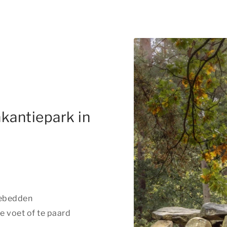
kantiepark in
nebedden
e voet of te paard