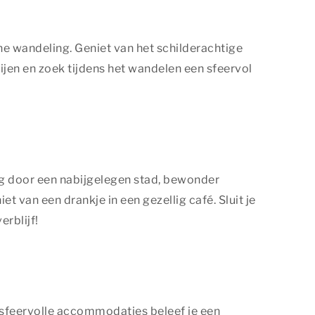
he wandeling. Geniet van het schilderachtige
nijen en zoek tijdens het wandelen een sfeervol
ing door een nabijgelegen stad, bewonder
van een drankje in een gezellig café. Sluit je
erblijf!
e sfeervolle accommodaties beleef je een