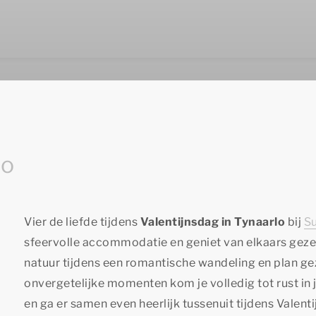
lo
Vier de liefde tijdens
Valentijnsdag in Tynaarlo
bij
S
sfeervolle accommodatie en geniet van elkaars geze
natuur tijdens een romantische wandeling en plan gez
onvergetelijke momenten kom je volledig tot rust in 
en ga er samen even heerlijk tussenuit tijdens Valent