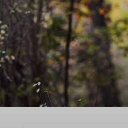
Vier een bijzondere Val