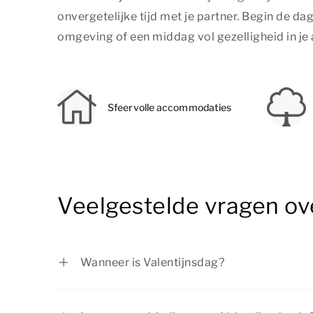
onvergetelijke tijd met je partner. Begin de da
omgeving of een middag vol gezelligheid in je
Sfeervolle accommodaties
Veelgestelde vragen ove
Wanneer is Valentijnsdag?
Valentijnsdag is op zondag 14 februari 202