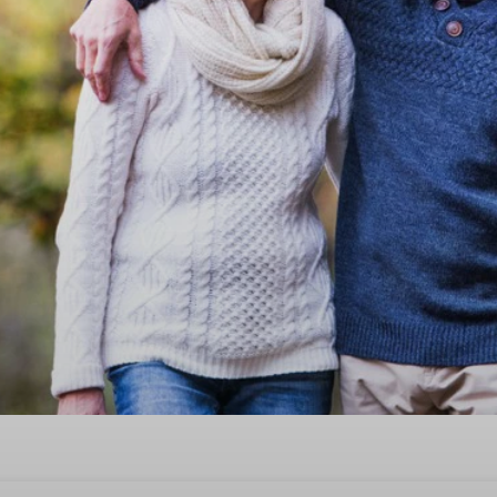
entijnsdag in Tynaarlo