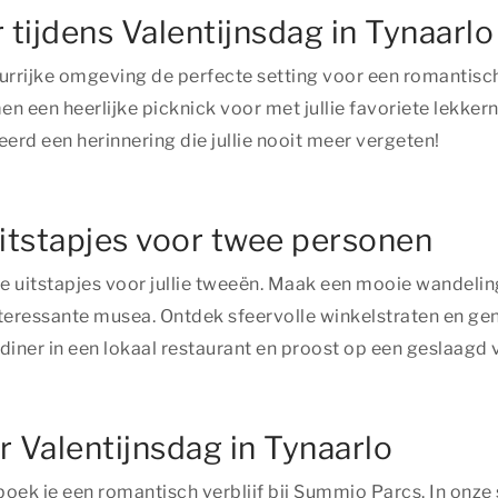
tijdens Valentijnsdag in Tynaarlo
uurrijke omgeving de perfecte setting voor een romantisc
n een heerlijke picknick voor met jullie favoriete lekker
erd een herinnering die jullie nooit meer vergeten!
uitstapjes voor twee personen
ste uitstapjes voor jullie tweeën. Maak een mooie wandel
essante musea. Ontdek sfeervolle winkelstraten en geniet 
diner in een lokaal restaurant en proost op een geslaagd v
r Valentijnsdag in Tynaarlo
boek je een romantisch verblijf bij Summio Parcs. In onz