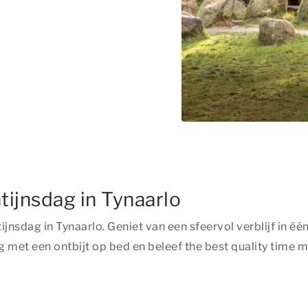
tijnsdag in Tynaarlo
tijnsdag in Tynaarlo. Geniet van een sfeervol verblijf in
g met een ontbijt op bed en beleef
the best quality time
me