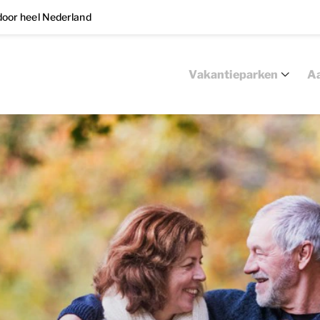
oor heel Nederland
Vakantieparken
Aa