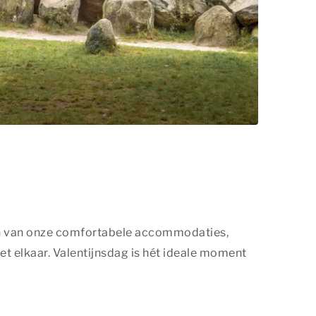
 één van onze comfortabele accommodaties,
t elkaar. Valentijnsdag is hét ideale moment