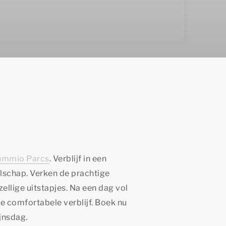
ummio Parcs
. Verblijf in een
lschap. Verken de prachtige
ellige uitstapjes. Na een dag vol
je comfortabele verblijf. Boek nu
ijnsdag.