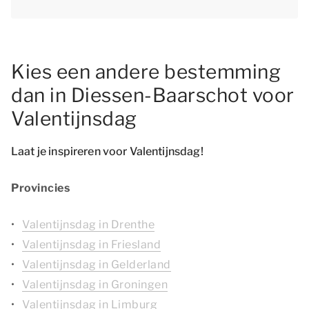
Kies een andere bestemming
dan in Diessen-Baarschot voor
Valentijnsdag
Laat je inspireren voor Valentijnsdag!
Provincies
Valentijnsdag in Drenthe
Valentijnsdag in Friesland
Valentijnsdag in Gelderland
Valentijnsdag in Groningen
Valentijnsdag in Limburg