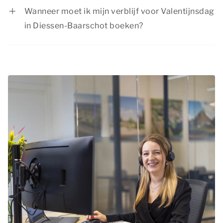
kortingsacties. Bekijk de actuele
aanbiedingen
.
Wanneer moet ik mijn verblijf voor Valentijnsdag
in Diessen-Baarschot boeken?
Valentijnsdag is het perfecte moment voor
stellen om er samen even tussenuit te gaan.
Daarom raden we je aan je verblijf voor
Valentijnsdag in Diessen-Baarschot op tijd te
boeken.