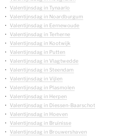
Valentijnsdag in Tynaarlo
Valentijnsdag in Noardburgum
Valentijnsdag in Eernewoude
Valentijnsdag in Terherne
Valentijnsdag in Kootwijk
Valentijnsdag in Putten
Valentijnsdag in Vlagtwedde
Valentijnsdag in Steendam
Valentijnsdag in Vijlen
Valentijnsdag in Plasmolen
Valentijnsdag in Herpen
Valentijnsdag in Diessen-Baarschot
Valentijnsdag in Hoeven
Valentijnsdag in Bruinisse
Valentijnsdag in Brouwershaven