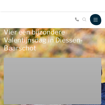
Vier een bijzondere
Valentijnsdag in Diessen-
Baarschot