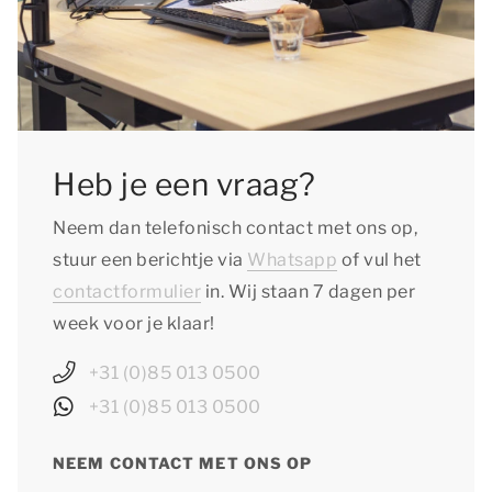
Heb je een vraag?
Neem dan telefonisch contact met ons op,
stuur een berichtje via
Whatsapp
of vul het
contactformulier
in. Wij staan 7 dagen per
week voor je klaar!
+31 (0)85 013 0500
+31 (0)85 013 0500
NEEM CONTACT MET ONS OP