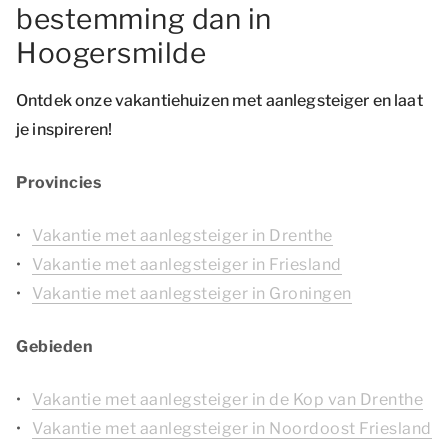
bestemming dan in
Hoogersmilde
Ontdek onze vakantiehuizen met aanlegsteiger en laat
je inspireren!
Provincies
Vakantie met aanlegsteiger in Drenthe
Vakantie met aanlegsteiger in Friesland
Vakantie met aanlegsteiger in Groningen
Gebieden
Vakantie met aanlegsteiger in de Kop van Drenthe
Vakantie met aanlegsteiger in Noordoost Friesland