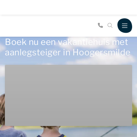
Boek nu een vakantiehuis met
aanlegsteiger in Hoogersmilde