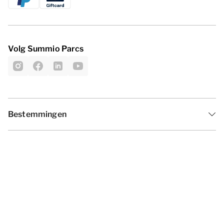
Volg Summio Parcs
Bestemmingen
Inspiratie
Vakantieperiodes
Aanbiedingen