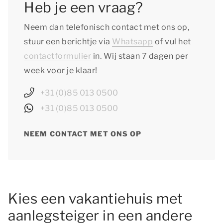
Heb je een vraag?
Neem dan telefonisch contact met ons op,
stuur een berichtje via
Whatsapp
of vul het
contactformulier
in. Wij staan 7 dagen per
week voor je klaar!
+31 (0)85 013 0500
+31 (0)85 013 0500
NEEM CONTACT MET ONS OP
Kies een vakantiehuis met
aanlegsteiger in een andere