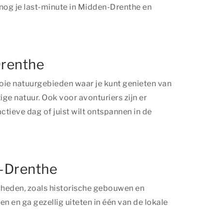
 nog je last-minute in Midden-Drenthe en
Drenthe
ooie natuurgebieden waar je kunt genieten van
ge natuur. Ook voor avonturiers zijn er
tieve dag of juist wilt ontspannen in de
n-Drenthe
igheden, zoals historische gebouwen en
 en ga gezellig uiteten in één van de lokale