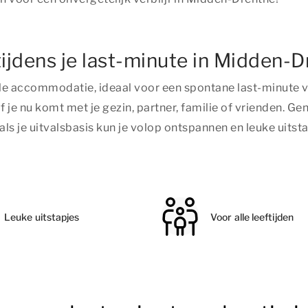
 tijdens je last-minute in Midden-
le accommodatie, ideaal voor een spontane last-minute va
of je nu komt met je gezin, partner, familie of vrienden. G
s je uitvalsbasis kun je volop ontspannen en leuke uitsta
Leuke uitstapjes
Voor alle leeftijden