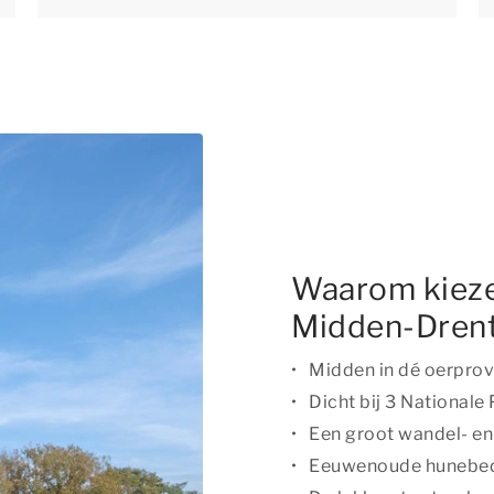
Waarom kieze
Midden-Dren
Midden in dé oerprov
Dicht bij 3 Nationale
Een groot wandel- en
Eeuwenoude hunebe