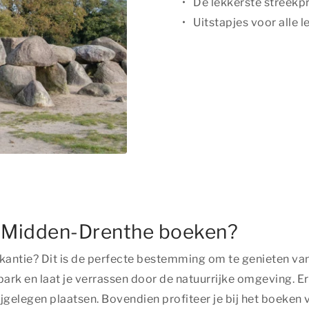
De lekkerste streekp
Uitstapjes voor alle l
n Midden-Drenthe boeken?
kantie? Dit is de perfecte bestemming om te genieten van 
 en laat je verrassen door de natuurrijke omgeving. Er is
ijgelegen plaatsen. Bovendien profiteer je bij het boeken