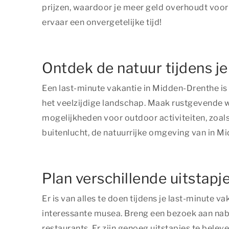
prijzen, waardoor je meer geld overhoudt voor 
ervaar een onvergetelijke tijd!
Ontdek de natuur tijdens j
Een last-minute vakantie in Midden-Drenthe is
het veelzijdige landschap. Maak rustgevende wa
mogelijkheden voor outdoor activiteiten, zoals
buitenlucht, de natuurrijke omgeving van in M
Plan verschillende uitstapj
Er is van alles te doen tijdens je last-minute
interessante musea. Breng een bezoek aan nabij
restaurants. Er zijn genoeg uitstapjes te belev