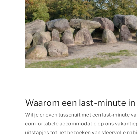
Waarom een last-minute i
Wil je er even tussenuit met een last-minute va
comfortabele accommodatie op ons vakantiepark
uitstapjes tot het bezoeken van sfeervolle nab