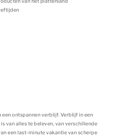
roducten van het plattenland
eeftijden
een ontspannen verblijf. Verblijf in een
 van alles te beleven, van verschillende
 van een last-minute vakantie van scherpe