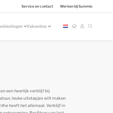
Service en contact
Werken bij Summio
nbiedingen
Vakanties
an een heerlijk verblijf bij
natuur, leuke uitstapjes wilt maken
he heeft het allemaal. Verblijf in
ontspanning. Profiteer van last-