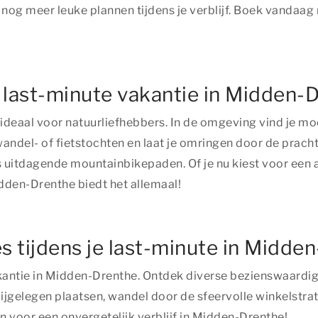
nog meer leuke plannen tijdens je verblijf. Boek vandaag
e last-minute vakantie in Midden-
 ideaal voor natuurliefhebbers. In de omgeving vind je m
ndel- of fietstochten en laat je omringen door de prachti
 uitdagende mountainbikepaden. Of je nu kiest voor een ac
idden-Drenthe biedt het allemaal!
es tijdens je last-minute in Midde
 vakantie in Midden-Drenthe. Ontdek diverse bezienswaard
gelegen plaatsen, wandel door de sfeervolle winkelstraten
en voor een onvergetelijk verblijf in Midden-Drenthe!