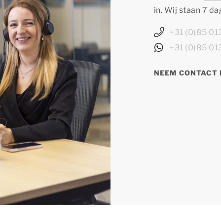
in. Wij staan 7 d
+31 (0)85 0
+31 (0)85 0
NEEM CONTACT 