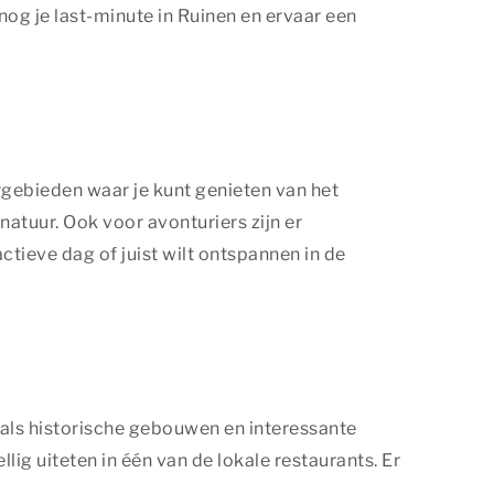
nog je last-minute in Ruinen en ervaar een
rgebieden waar je kunt genieten van het
atuur. Ook voor avonturiers zijn er
tieve dag of juist wilt ontspannen in de
zoals historische gebouwen en interessante
ig uiteten in één van de lokale restaurants. Er