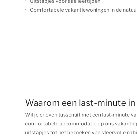
Uitstapjes voor alle leeftijden
Comfortabele vakantiewoningen in de natuu
Waarom een last-minute in
Wil je er even tussenuit met een last-minute va
comfortabele accommodatie op ons vakantiepark
uitstapjes tot het bezoeken van sfeervolle nab