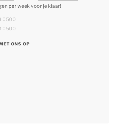
agen per week voor je klaar!
13 0500
13 0500
MET ONS OP