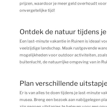
prijzen, waardoor je meer geld overhoudt voor 
onvergetelijke tijd!
Ontdek de natuur tijdens je
Een last-minute vakantie in Ruinen is ideaal v
veelzijdige landschap. Maak rustgevende wandel
mogelijkheden voor outdoor activiteiten, zoals
buitenlucht, de natuurrijke omgeving van in Rui
Plan verschillende uitstapje
Er is van alles te doen tijdens je last-minute
musea. Breng een bezoek aan nabijgelegen plaat
zijn genoeg uitstapjes te beleven voor een onver