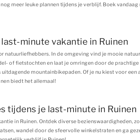
nog meer leuke plannen tijdens je verblijf. Boek vandaag 
 last-minute vakantie in Ruinen
oor natuurliefhebbers. In de omgeving vind je mooie natuu
- of fietstochten en laat je omringen door de prachtige n
 uitdagende mountainbikepaden. Of je nu kiest voor een ac
nen biedt het allemaal!
s tijdens je last-minute in Ruinen
 vakantie in Ruinen. Ontdek diverse bezienswaardigheden, 
sen, wandel door de sfeervolle winkelstraten en ga gezell
getelijk verblijf in Ruinen!