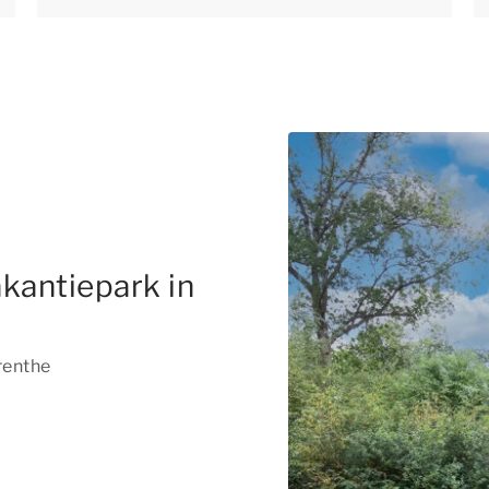
kantiepark in
renthe