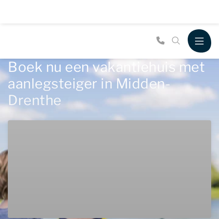
Boek nu een vakantiehuis met
aanlegsteiger in Midden-
Drenthe