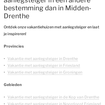
aanlegsteiger in een andere
bestemming dan in Midden-
Drenthe
Ontdek onze vakantiehuizen met aanlegsteiger en laat
je inspireren!
Provincies
Vakantie met aanlegsteiger in Drenthe
Vakantie met aanlegsteiger in Friesland
Vakantie met aanlegsteiger in Groningen
Gebieden
Vakantie met aanlegsteiger in de Kop van Drenthe
Vakantie met aanlegsteiger in Noordoost Friesland