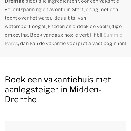
Drenthe
biedt alle ingrediënten voor een vakantie
vol ontspanning én avontuur. Start je dag met een
tocht over het water, kies uit tal van
watersportmogelijkheden en ontdek de veelzijdige
omgeving. Boek vandaag nog je verblijf bij
Summio
Parcs
, dan kan de vakantie voorpret alvast beginnen!
Boek een vakantiehuis met
aanlegsteiger in Midden-
Drenthe