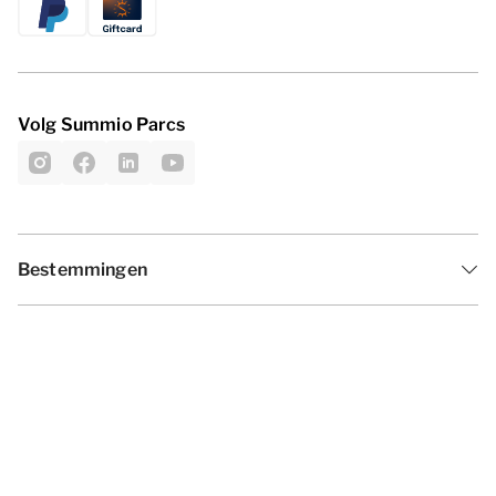
Volg Summio Parcs
Bestemmingen
Inspiratie
Vakantieperiodes
Aanbiedingen