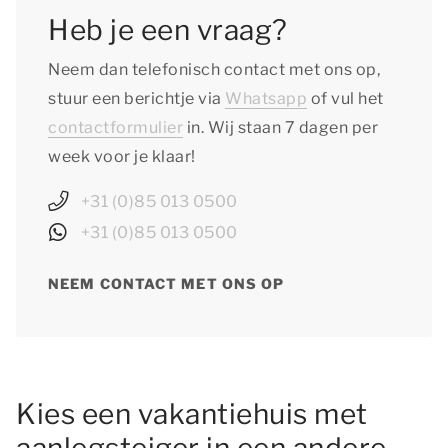
Heb je een vraag?
Neem dan telefonisch contact met ons op,
stuur een berichtje via
Whatsapp
of vul het
contactformulier
in. Wij staan 7 dagen per
week voor je klaar!
+31 (0)85 013 0500
+31 (0)85 013 0500
NEEM CONTACT MET ONS OP
Kies een vakantiehuis met