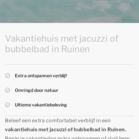
Vakantiehuis met jacuzzi of
bubbelbad in Ruinen
Extra ontspannen verblijf
Omringd door natuur
Ultieme vakantiebeleving
Beleef een extra comfortabel verblijf in een
vakantiehuis met jacuzzi of bubbelbad in Ruinen.
Begin je vakantiedag extra ontspannen of sluit hem