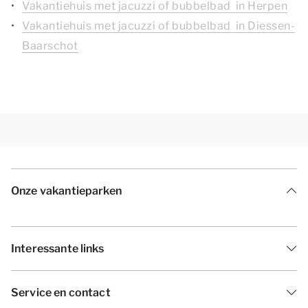
Vakantiehuis met jacuzzi of bubbelbad in Herpen
Vakantiehuis met jacuzzi of bubbelbad in Diessen-
Baarschot
Onze vakantieparken
Interessante links
Service en contact