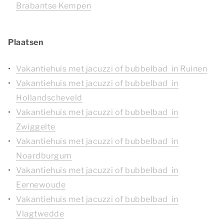
Brabantse Kempen
Plaatsen
Vakantiehuis met jacuzzi of bubbelbad in Ruinen
Vakantiehuis met jacuzzi of bubbelbad in
Hollandscheveld
Vakantiehuis met jacuzzi of bubbelbad in
Zwiggelte
Vakantiehuis met jacuzzi of bubbelbad in
Noardburgum
Vakantiehuis met jacuzzi of bubbelbad in
Eernewoude
Vakantiehuis met jacuzzi of bubbelbad in
Vlagtwedde