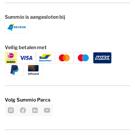
Summio is aangesloten bij
Veilig betalen met
Volg Summio Parcs