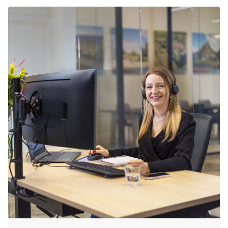
aanbiedingen
.
van een ontspannen verblijf met bubbelbad.