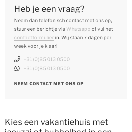
Heb je een vraag?
Neem dan telefonisch contact met ons op,
stuur een berichtje via
Whatsapp
of vul het
contactformulier
in. Wij staan 7 dagen per
week voor je klaar!
+31 (0)85 013 0500
+31 (0)85 013 0500
NEEM CONTACT MET ONS OP
Kies een vakantiehuis met