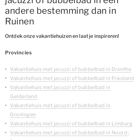
jacuzzi of bubbelbad in een
andere bestemming dan in
Ruinen
Ontdek onze vakantiehuizen en laat je inspireren!
Provincies
Vakantiehuis met jacuzzi of bubbelbad in Drenthe
Vakantiehuis met jacuzzi of bubbelbad in Friesland
Vakantiehuis met jacuzzi of bubbelbad in
Gelderland
Vakantiehuis met jacuzzi of bubbelbad in
Groningen
Vakantiehuis met jacuzzi of bubbelbad in Limburg
Vakantiehuis met jacuzzi of bubbelbad in Noord-