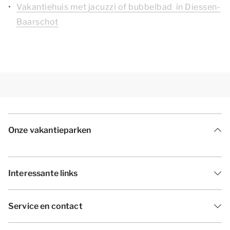
Vakantiehuis met jacuzzi of bubbelbad in Diessen-
Baarschot
Onze vakantieparken
Interessante links
Service en contact