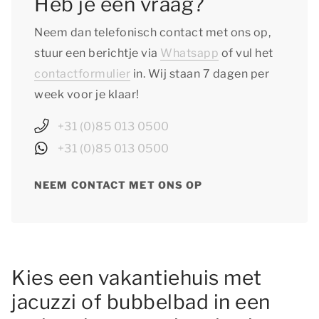
Heb je een vraag?
Neem dan telefonisch contact met ons op,
stuur een berichtje via
Whatsapp
of vul het
contactformulier
in. Wij staan 7 dagen per
week voor je klaar!
+31 (0)85 013 0500
+31 (0)85 013 0500
NEEM CONTACT MET ONS OP
Kies een vakantiehuis met
jacuzzi of bubbelbad in een