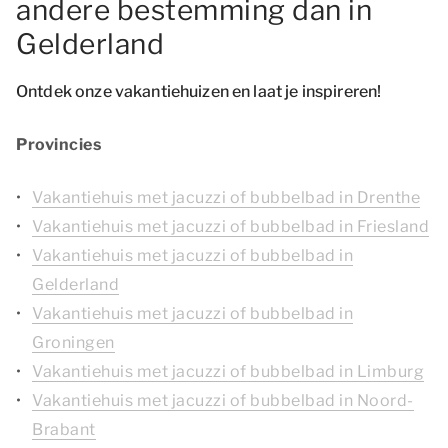
andere bestemming dan in
Gelderland
Ontdek onze vakantiehuizen en laat je inspireren!
Provincies
Vakantiehuis met jacuzzi of bubbelbad in Drenthe
Vakantiehuis met jacuzzi of bubbelbad in Friesland
Vakantiehuis met jacuzzi of bubbelbad in
Gelderland
Vakantiehuis met jacuzzi of bubbelbad in
Groningen
Vakantiehuis met jacuzzi of bubbelbad in Limburg
Vakantiehuis met jacuzzi of bubbelbad in Noord-
Brabant