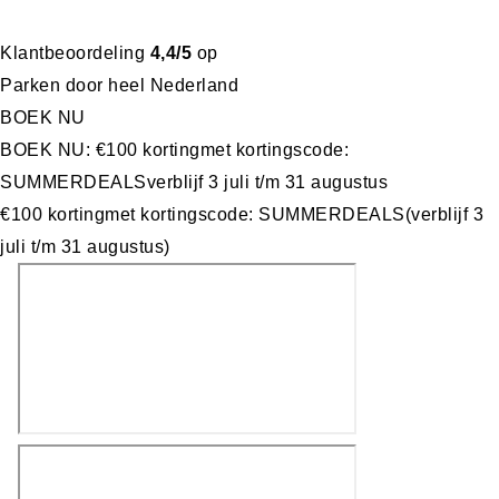
Klantbeoordeling
4,4/5
op
Parken door heel Nederland
BOEK NU
BOEK NU: €100 korting
met kortingscode:
SUMMERDEALS
verblijf 3 juli t/m 31 augustus
€100 korting
met kortingscode: SUMMERDEALS
(verblijf 3
juli t/m 31 augustus)