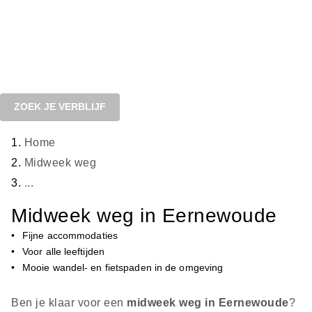
Beleef een midweek weg in
Eernewoude
ZOEK JE VERBLIJF
Home
Midweek weg
...
Midweek weg in Eernewoude
Fijne accommodaties
Voor alle leeftijden
Mooie wandel- en fietspaden in de omgeving
Ben je klaar voor een
midweek weg in Eernewoude
?