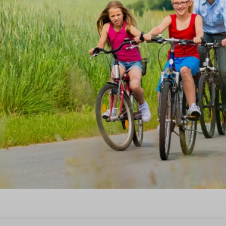
g in de Brabantse Kempen