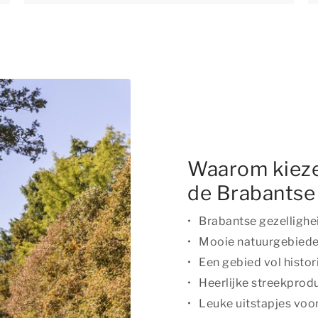
Waarom kieze
de Brabants
Brabantse gezellighe
Mooie natuurgebied
Een gebied vol histor
Heerlijke streekprod
Leuke uitstapjes voor 