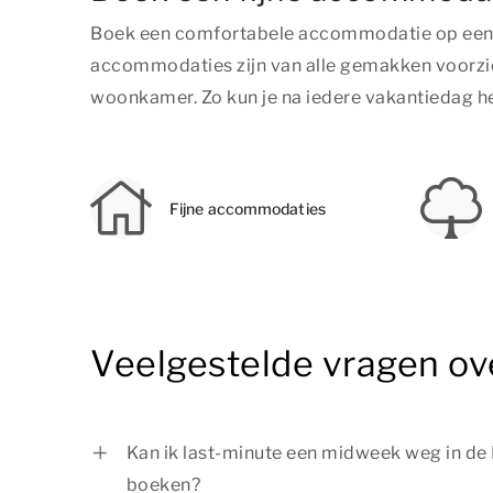
Boek een comfortabele accommodatie op een 
accommodaties zijn van alle gemakken voorzien,
woonkamer. Zo kun je na iedere vakantiedag heer
Fijne accommodaties
Veelgestelde vragen o
Kan ik last-minute een midweek weg in d
boeken?