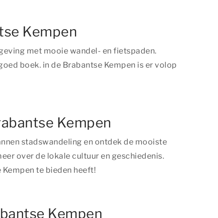
antse Kempen
mgeving met mooie wandel- en fietspaden.
goed boek. in de Brabantse Kempen is er volop
 Brabantse Kempen
annen stadswandeling en ontdek de mooiste
er over de lokale cultuur en geschiedenis.
e Kempen te bieden heeft!
rabantse Kempen