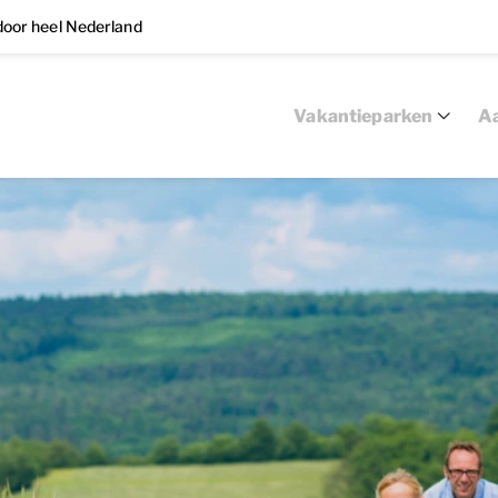
oor heel Nederland
Vakantieparken
Aa