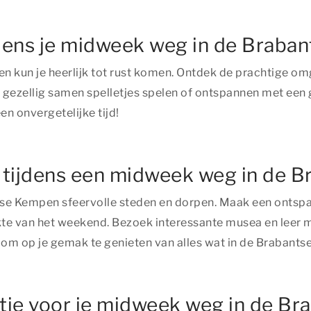
jdens je midweek weg in de Brab
n kun je heerlijk tot rust komen. Ontdek de prachtige o
gezellig samen spelletjes spelen of ontspannen met een 
en onvergetelijke tijd!
n tijdens een midweek weg in de
tse Kempen sfeervolle steden en dorpen. Maak een ontsp
e van het weekend. Bezoek interessante musea en leer me
om op je gemak te genieten van alles wat in de Brabants
ie voor je midweek weg in de B