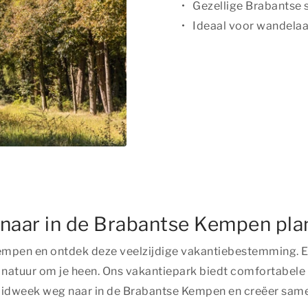
Gezellige Brabantse 
Ideaal voor wandelaa
aar in de Brabantse Kempen pla
mpen en ontdek deze veelzijdige vakantiebestemming. Er 
ge natuur om je heen. Ons vakantiepark biedt comfortabel
midweek weg naar in de Brabantse Kempen en creëer same