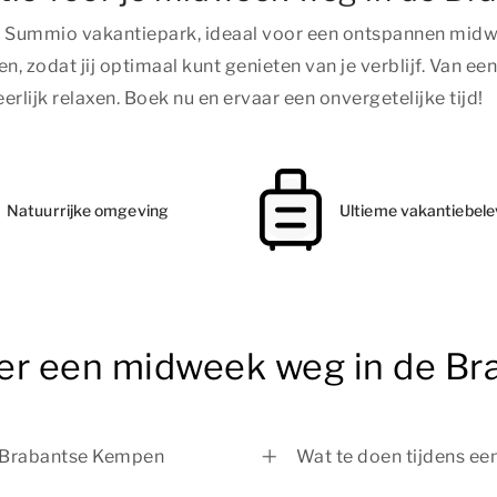
Summio vakantiepark, ideaal voor een ontspannen midw
 zodat jij optimaal kunt genieten van je verblijf. Van e
lijk relaxen. Boek nu en ervaar een onvergetelijke tijd!
Natuurrijke omgeving
Ultieme vakantiebele
ver een midweek weg in de B
e Brabantse Kempen
Wat te doen tijdens e