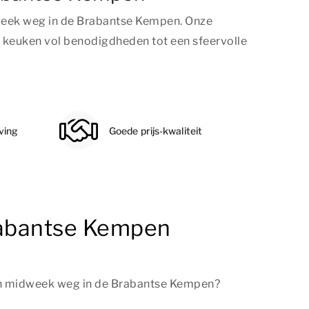
eek weg in de Brabantse Kempen. Onze
en keuken vol benodigdheden tot een sfeervolle
ving
Goede prijs-kwaliteit
rabantse Kempen
en midweek weg in de Brabantse Kempen?