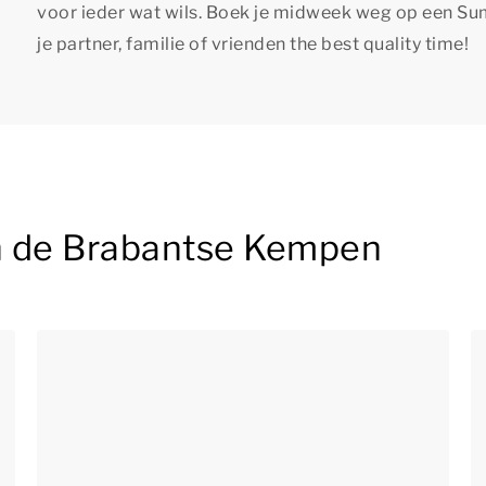
voor ieder wat wils. Boek je midweek weg op een S
je partner, familie of vrienden
the best quality time!
n de Brabantse Kempen