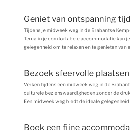
Geniet van ontspanning ti
Tijdens je midweek weg in de Brabantse Kempe
Terug in je comfortabele accommodatie kun je 
gelegenheid om te relaxen en te genieten van e
Bezoek sfeervolle plaatse
Verken tijdens een midweek weg in de Braban
culturele bezienswaardigheden zonder de drukt
Een midweek weg biedt de ideale gelegenheid 
Boek een fijne accommodat