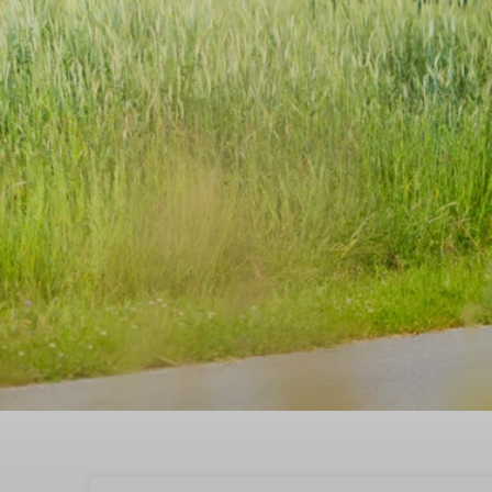
Beleef een midweek we