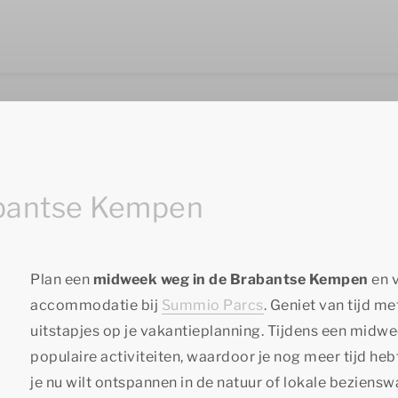
abantse Kempen
Plan een
midweek weg in de Brabantse Kempen
en v
accommodatie bij
Summio Parcs
. Geniet van tijd me
uitstapjes op je vakantieplanning. Tijdens een midwee
populaire activiteiten, waardoor je nog meer tijd h
je nu wilt ontspannen in de natuur of lokale beziensw