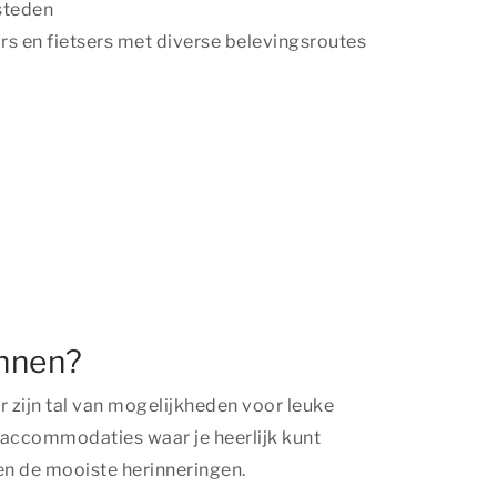
steden
rs en fietsers met diverse belevingsroutes
nnen?
zijn tal van mogelijkheden voor leuke
e accommodaties waar je heerlijk kunt
n de mooiste herinneringen.