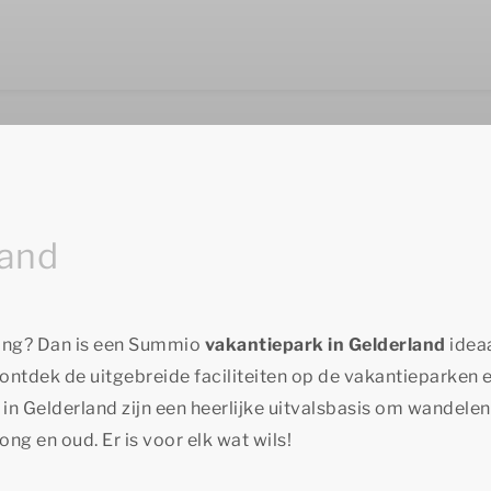
land
eving? Dan is een Summio
vakantiepark in Gelderland
ideaa
ntdek de uitgebreide faciliteiten op de vakantieparken 
n Gelderland zijn een heerlijke uitvalsbasis om wandelen
ong en oud. Er is voor elk wat wils!