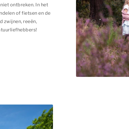
iet ontbreken. In het
delen of fietsen en de
d zwijnen, reeën,
tuurliefhebbers!