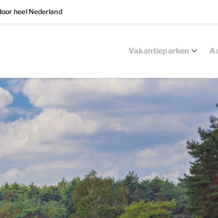
oor heel Nederland
Vakantieparken
Aa