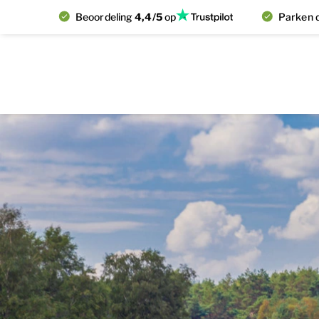
Beoordeling
4,4/5
op
Parken d