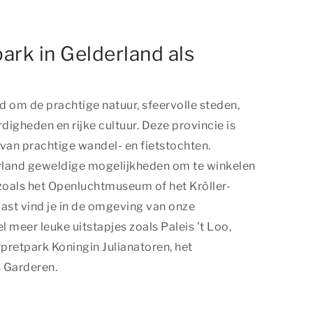
ark in Gelderland als
 om de prachtige natuur, sfeervolle steden,
igheden en rijke cultuur. Deze provincie is
van prachtige wandel- en fietstochten.
rland geweldige mogelijkheden om te winkelen
oals het Openluchtmuseum of het Kröller-
st vind je in de omgeving van onze
 meer leuke uitstapjes zoals Paleis ’t Loo,
rpretpark Koningin Julianatoren, het
 Garderen.