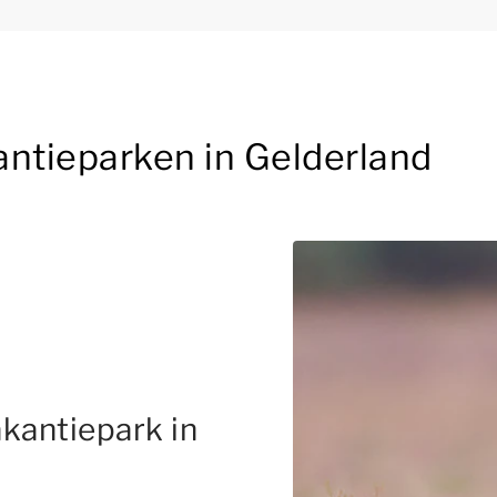
antieparken in Gelderland
kantiepark in