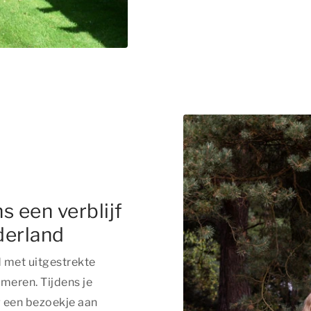
s een verblijf
derland
d met uitgestrekte
meren. Tijdens je
g een bezoekje aan