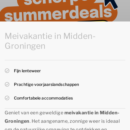
Meivakantie in Midden-
Groningen
Fijn lenteweer
Prachtige voorjaarslandschappen
Comfortabele accommodaties
Geniet van een geweldige
meivakantie in Midden-
Groningen
. Het aangename, zonnige weer is ideaal
om de natuurrijke omgeving te ontdekken en