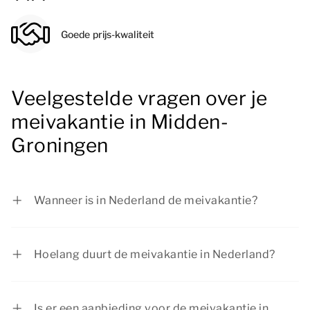
Goede prijs-kwaliteit
Veelgestelde vragen over je
meivakantie in Midden-
Groningen
Wanneer is in Nederland de meivakantie?
In Nederland duurt de meivakantie van 25 april
tot en met 3 mei 2026.
Hoelang duurt de meivakantie in Nederland?
De meivakantie duurt in Nederland één week.
Is er een aanbieding voor de meivakantie in