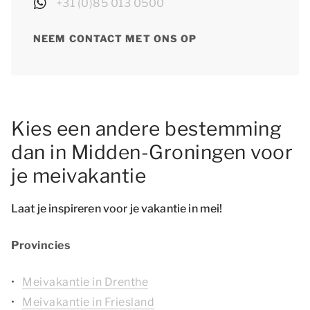
+31 (0)85 013 0500
NEEM CONTACT MET ONS OP
Kies een andere bestemming
dan in Midden-Groningen voor
je meivakantie
Laat je inspireren voor je vakantie in mei!
Provincies
Meivakantie in Drenthe
Meivakantie in Friesland