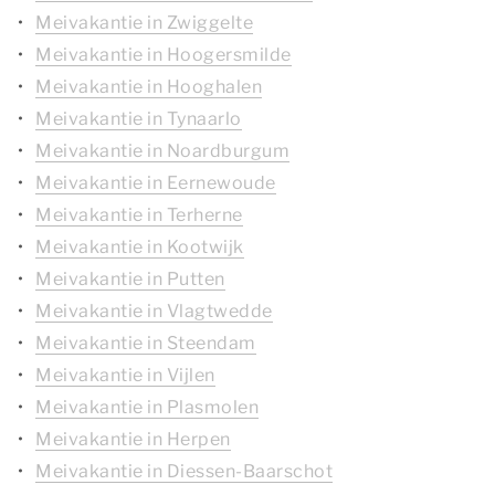
Meivakantie in Zwiggelte
Meivakantie in Hoogersmilde
Meivakantie in Hooghalen
Meivakantie in Tynaarlo
Meivakantie in Noardburgum
Meivakantie in Eernewoude
Meivakantie in Terherne
Meivakantie in Kootwijk
Meivakantie in Putten
Meivakantie in Vlagtwedde
Meivakantie in Steendam
Meivakantie in Vijlen
Meivakantie in Plasmolen
Meivakantie in Herpen
Meivakantie in Diessen-Baarschot