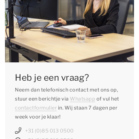
Heb je een vraag?
Neem dan telefonisch contact met ons op,
stuur een berichtje via
Whatsapp
of vul het
contactformulier
in. Wij staan 7 dagen per
week voor je klaar!
+31 (0)85 013 0500