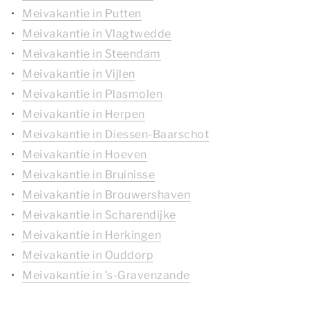
Meivakantie in Putten
Meivakantie in Vlagtwedde
Meivakantie in Steendam
Meivakantie in Vijlen
Meivakantie in Plasmolen
Meivakantie in Herpen
Meivakantie in Diessen-Baarschot
Meivakantie in Hoeven
Meivakantie in Bruinisse
Meivakantie in Brouwershaven
Meivakantie in Scharendijke
Meivakantie in Herkingen
Meivakantie in Ouddorp
Meivakantie in 's-Gravenzande