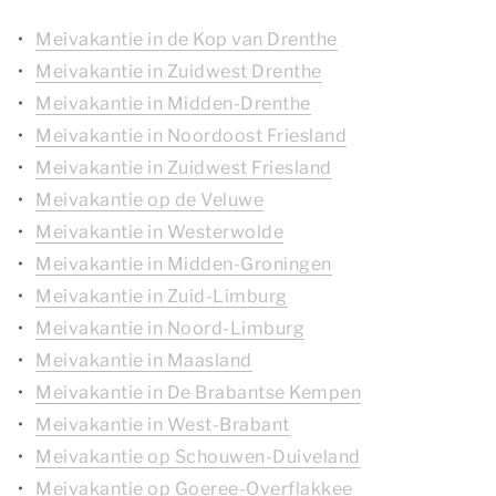
Meivakantie in de Kop van Drenthe
Meivakantie in Zuidwest Drenthe
Meivakantie in Midden-Drenthe
Meivakantie in Noordoost Friesland
Meivakantie in Zuidwest Friesland
Meivakantie op de Veluwe
Meivakantie in Westerwolde
Meivakantie in Midden-Groningen
Meivakantie in Zuid-Limburg
Meivakantie in Noord-Limburg
Meivakantie in Maasland
Meivakantie in De Brabantse Kempen
Meivakantie in West-Brabant
Meivakantie op Schouwen-Duiveland
Meivakantie op Goeree-Overflakkee