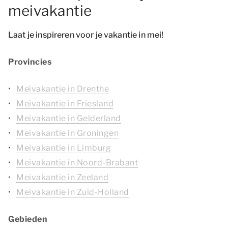
meivakantie
Laat je inspireren voor je vakantie in mei!
Provincies
Meivakantie in Drenthe
Meivakantie in Friesland
Meivakantie in Gelderland
Meivakantie in Groningen
Meivakantie in Limburg
Meivakantie in Noord-Brabant
Meivakantie in Zeeland
Meivakantie in Zuid-Holland
Gebieden