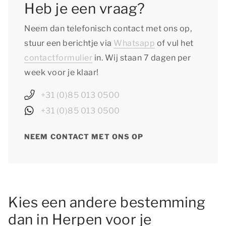
Heb je een vraag?
Neem dan telefonisch contact met ons op,
stuur een berichtje via
Whatsapp
of vul het
contactformulier
in. Wij staan 7 dagen per
week voor je klaar!
+31 (0)85 013 0500
+31 (0)85 013 0500
NEEM CONTACT MET ONS OP
Kies een andere bestemming
dan in Herpen voor je