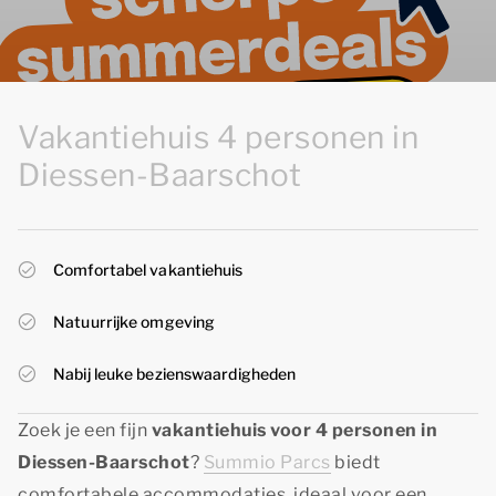
Vakantiehuis 4 personen in
Diessen-Baarschot
Comfortabel vakantiehuis
Natuurrijke omgeving
Nabij leuke bezienswaardigheden
Zoek je een fijn
vakantiehuis voor 4 personen in
Diessen-Baarschot
?
Summio Parcs
biedt
comfortabele accommodaties, ideaal voor een