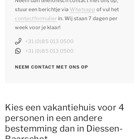
Neem dan telefonisch contact met ons op,
stuur een berichtje via
Whatsapp
of vul het
contactformulier
in. Wij staan 7 dagen per
week voor je klaar!
+31 (0)85 013 0500
+31 (0)85 013 0500
NEEM CONTACT MET ONS OP
Kies een vakantiehuis voor 4
personen in een andere
bestemming dan in Diessen-