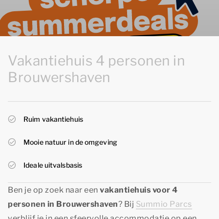
Vakantiehuis 4 personen in
Brouwershaven
Ruim vakantiehuis
Mooie natuur in de omgeving
Ideale uitvalsbasis
Ben je op zoek naar een
vakantiehuis voor 4
personen in Brouwershaven
? Bij
Summio Parcs
verblijf je in een sfeervolle accommodatie op een