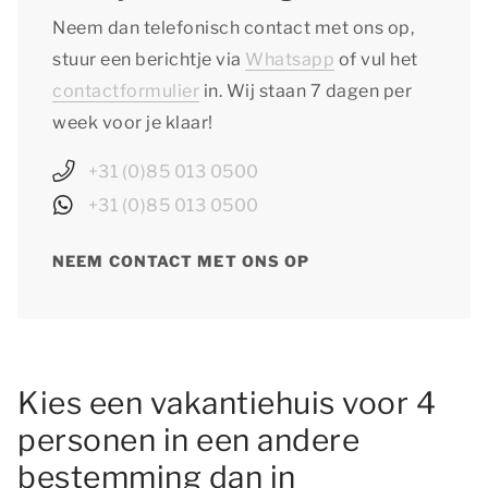
Neem dan telefonisch contact met ons op,
stuur een berichtje via
Whatsapp
of vul het
contactformulier
in. Wij staan 7 dagen per
week voor je klaar!
+31 (0)85 013 0500
+31 (0)85 013 0500
NEEM CONTACT MET ONS OP
Kies een vakantiehuis voor 4
personen in een andere
bestemming dan in