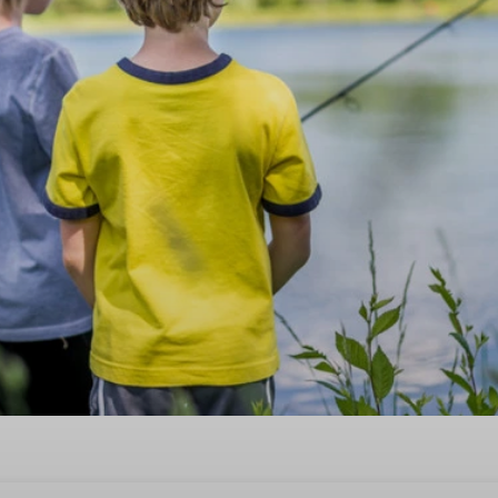
is met aanlegsteiger in Hoe