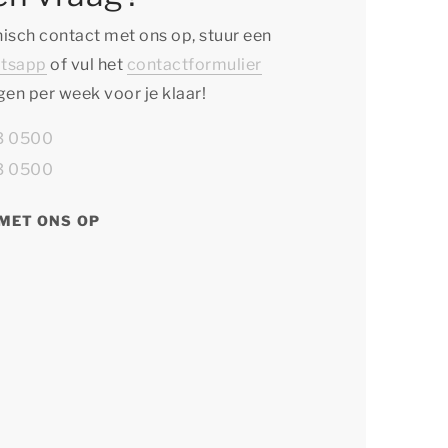
isch contact met ons op, stuur een
tsapp
of vul het
contactformulier
agen per week voor je klaar!
13 0500
13 0500
MET ONS OP