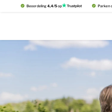
Beoordeling
4,4/5
op
Parken d