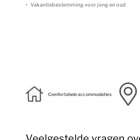
Vakantiebestemming voor jong en oud
Comfortabele accommodaties
Veelgestelde vragen ov