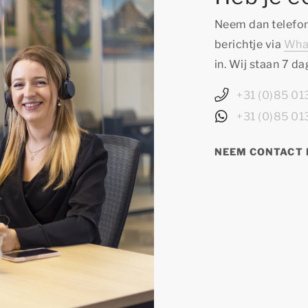
Neem dan telefon
berichtje via
Wha
in. Wij staan 7 d
+31 (0)85 0
+31 (0)85 0
NEEM CONTACT 