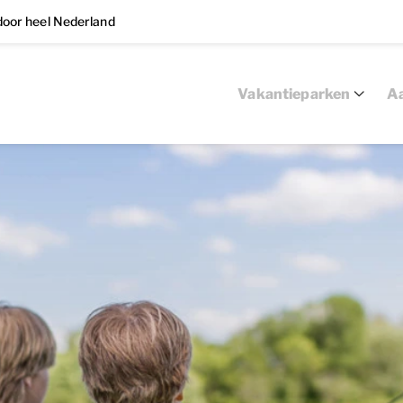
oor heel Nederland
Vakantieparken
Aa