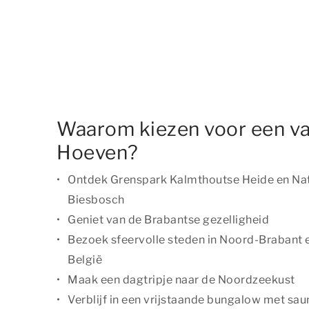
Waarom kiezen voor een va
Hoeven?
Ontdek Grenspark Kalmthoutse Heide en Nat
Biesbosch
Geniet van de Brabantse gezelligheid
Bezoek sfeervolle steden in Noord-Brabant e
België
Maak een dagtripje naar de Noordzeekust
Verblijf in een vrijstaande bungalow met sau