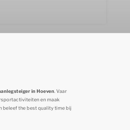
aanlegsteiger in Hoeven
. Vaar
ersportactiviteiten en maak
en beleef
the best quality time
bij