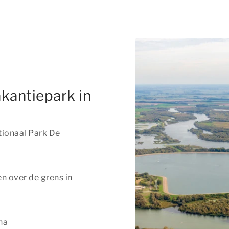
kantiepark in
ionaal Park De
n over de grens in
na