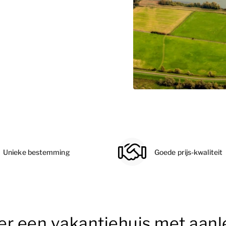
Unieke bestemming
Goede prijs-kwaliteit
er een vakantiehuis met aanl