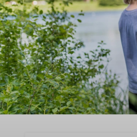
Boek nu een vakantiehu