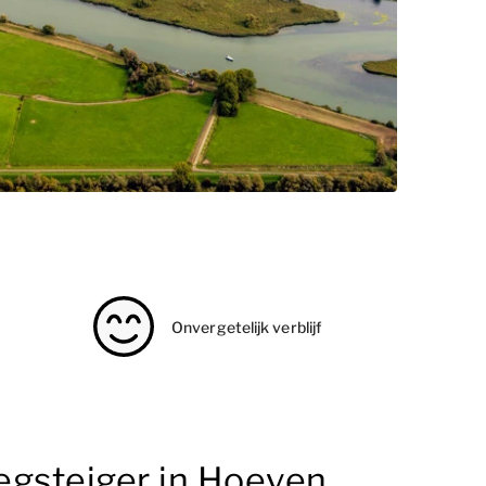
Onvergetelijk verblijf
egsteiger in Hoeven