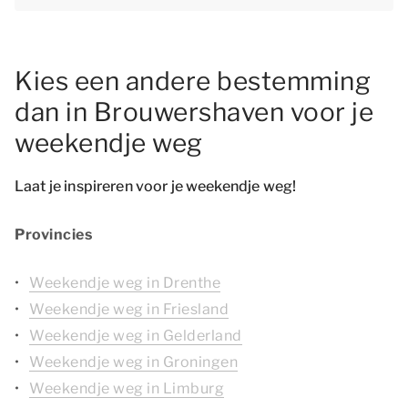
Kies een andere bestemming
dan in Brouwershaven voor je
weekendje weg
Laat je inspireren voor je weekendje weg!
Provincies
Weekendje weg in Drenthe
Weekendje weg in Friesland
Weekendje weg in Gelderland
Weekendje weg in Groningen
Weekendje weg in Limburg