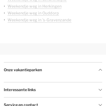
Weekendje weg in Herkingen
Weekendje weg in Ouddorp
Weekendje weg in 's-Gravenzande
Onze vakantieparken
Interessante links
Service en contact