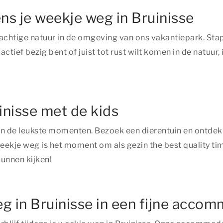
ens je weekje weg in Bruinisse
rachtige natuur in de omgeving van ons vakantiepark. Stap
tief bezig bent of juist tot rust wilt komen in de natuur,
inisse met de kids
n de leukste momenten. Bezoek een dierentuin en ontdek al
weekje weg is het moment om als gezin
the best quality ti
unnen kijken!
weg in Bruinisse in een fijne acco