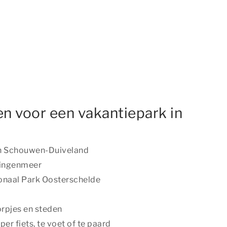
n voor een vakantiepark in
an Schouwen-Duiveland
lingenmeer
onaal Park Oosterschelde
rpjes en steden
r fiets, te voet of te paard