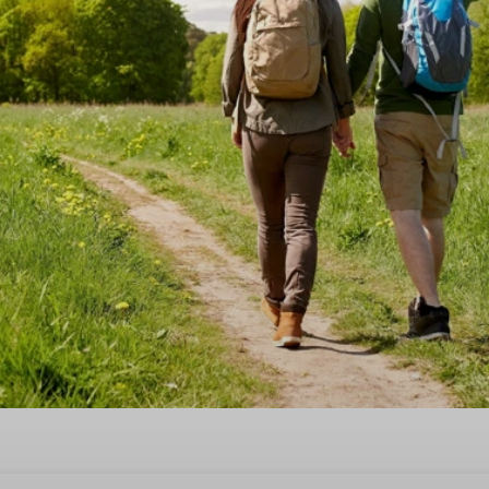
je weg in Bruinisse