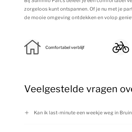
Bij Summio Parcs beleef je een comfortabel ver
zorgeloos kunt ontspannen. Of je nu met je part
de mooie omgeving ontdekken en volop genieten
Comfortabel verblijf
Veelgestelde vragen ov
Kan ik last-minute een weekje weg in Brui
Ja, je kunt last-minute een weekje weg in 