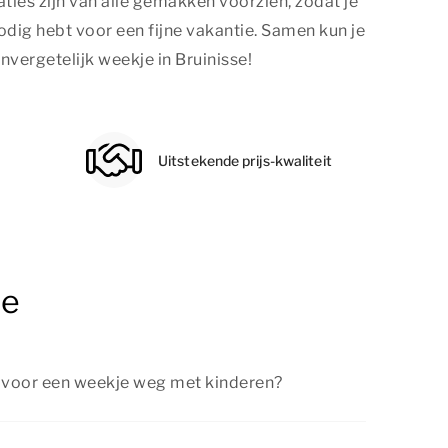
ties zijn van alle gemakken voorzien, zodat je
nodig hebt voor een fijne vakantie. Samen kun je
vergetelijk weekje in Bruinisse!
Uitstekende prijs-kwaliteit
se
kt voor een weekje weg met kinderen?
isse is geschikt voor een verblijf met kinderen