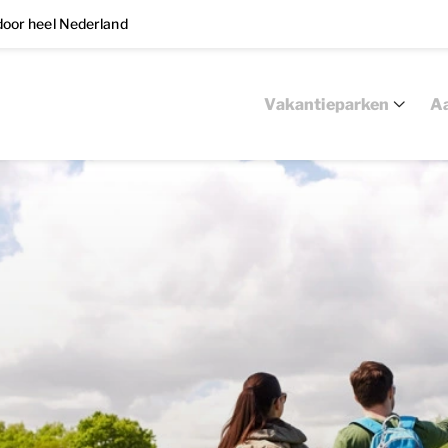
oor heel Nederland
Vakantieparken
Aa