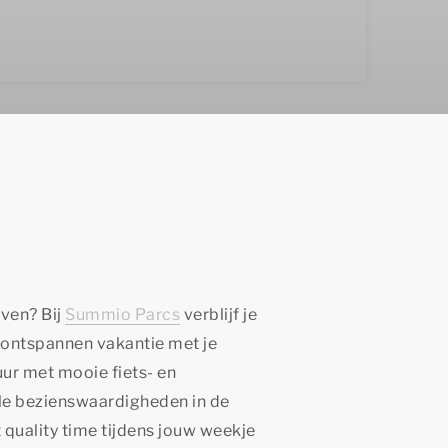
ven? Bij
Summio Parcs
verblijf je
 ontspannen vakantie met je
uur met mooie fiets- en
ele bezienswaardigheden in de
 quality time
tijdens jouw weekje