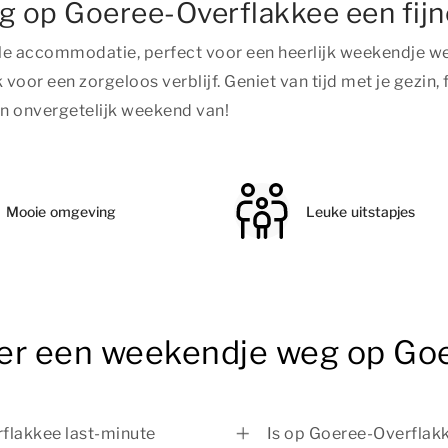
g op Goeree-Overflakkee een fi
ele accommodatie, perfect voor een heerlijk weekendje w
oor een zorgeloos verblijf. Geniet van tijd met je gezin,
n onvergetelijk weekend van!
Mooie omgeving
Leuke uitstapjes
ver een weekendje weg op Go
flakkee last-minute
Is op Goeree-Overflak