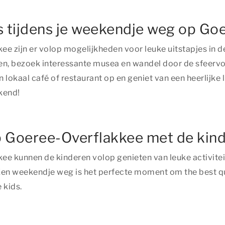
es tijdens je weekendje weg op G
e zijn er volop mogelijkheden voor leuke uitstapjes in 
n, bezoek interessante musea en wandel door de sfeervol
 lokaal café of restaurant op en geniet van een heerlijke 
kend!
 Goeree-Overflakkee met de kin
e kunnen de kinderen volop genieten van leuke activiteit
. Een weekendje weg is het perfecte moment om
the best q
 kids.