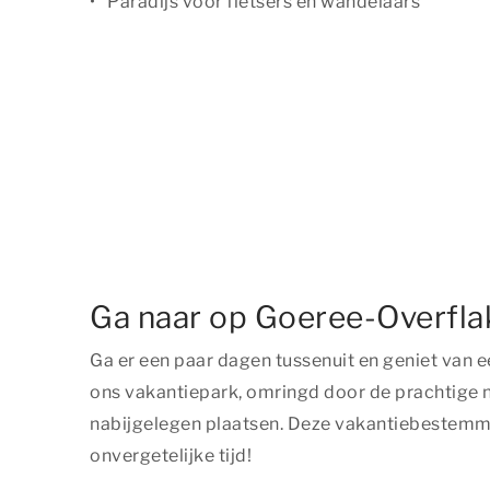
Paradijs voor fietsers en wandelaars
Ga naar op Goeree-Overfla
Ga er een paar dagen tussenuit en geniet van
ons vakantiepark, omringd door de prachtige n
nabijgelegen plaatsen. Deze vakantiebestemmin
onvergetelijke tijd!