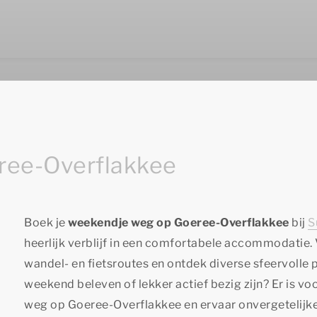
ree-Overflakkee
Boek je
weekendje weg op Goeree-Overflakkee
bij
S
heerlijk verblijf in een comfortabele accommodatie
wandel- en fietsroutes en ontdek diverse sfeervolle 
weekend beleven of lekker actief bezig zijn? Er is vo
weg op Goeree-Overflakkee en ervaar onvergetelijk