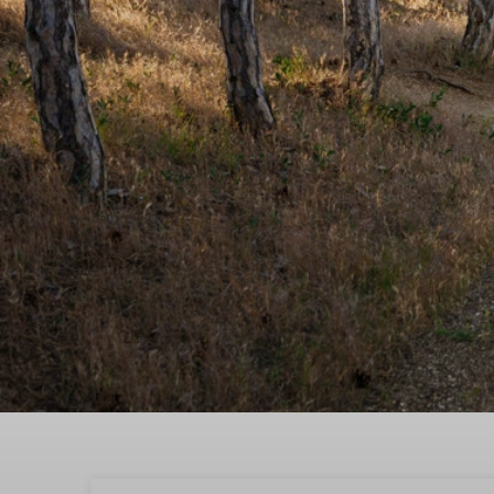
Beleef een heerlijk we