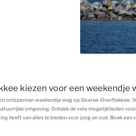
kkee kiezen voor een weekendje 
 een ontspannen weekendje weg op Goeree-Overflakkee. V
atuurrijke omgeving. Ontdek de vele mogelijkheden voor 
g heeft van alles te bieden voor jong en oud. Boek een v