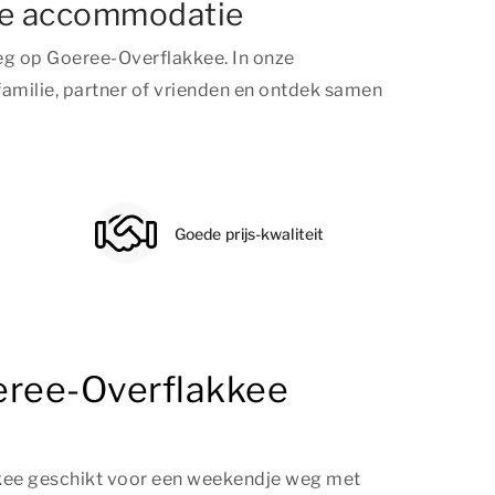
jne accommodatie
eg op Goeree-Overflakkee. In onze
 familie, partner of vrienden en ontdek samen
Goede prijs-kwaliteit
eree-Overflakkee
kee geschikt voor een weekendje weg met