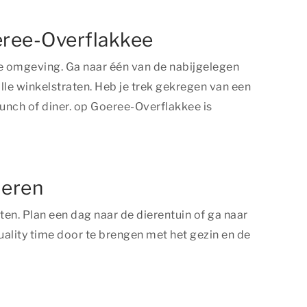
oeree-Overflakkee
de omgeving. Ga naar één van de nabijgelegen
le winkelstraten. Heb je trek gekregen van een
lunch of diner. op Goeree-Overflakkee is
deren
en. Plan een dag naar de dierentuin of ga naar
uality time
door te brengen met het gezin en de