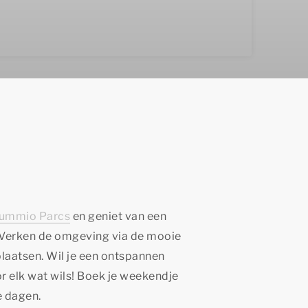
ummio Parcs
en geniet van een
. Verken de omgeving via de mooie
plaatsen. Wil je een ontspannen
or elk wat wils! Boek je weekendje
e dagen.