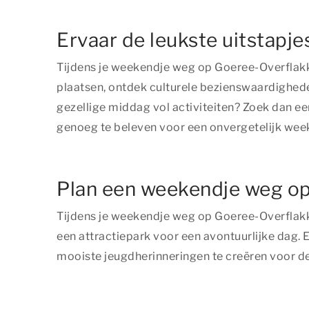
Ervaar de leukste uitstapj
Tijdens je weekendje weg op Goeree-Overflakke
plaatsen, ontdek culturele bezienswaardighede
gezellige middag vol activiteiten? Zoek dan een
genoeg te beleven voor een onvergetelijk wee
Plan een weekendje weg op
Tijdens je weekendje weg op Goeree-Overflakke
een attractiepark voor een avontuurlijke dag
mooiste jeugdherinneringen te creëren voor de