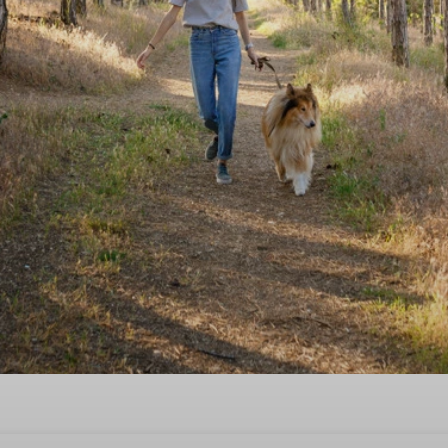
ekend in op Goeree-Overflakk