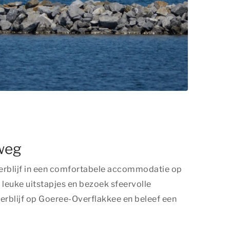
weg
erblijf in een comfortabele accommodatie op
leuke uitstapjes en bezoek sfeervolle
erblijf op Goeree-Overflakkee en beleef een