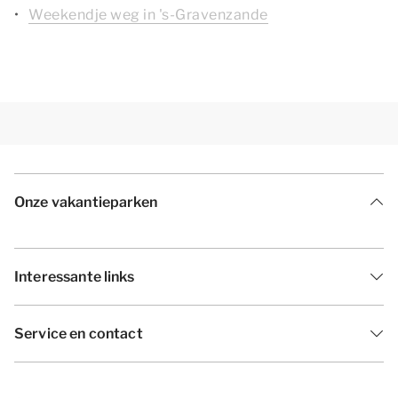
Weekendje weg in 's-Gravenzande
Onze vakantieparken
Interessante links
Service en contact