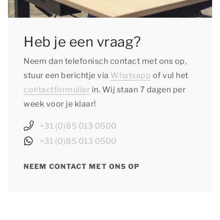
Heb je een vraag?
Neem dan telefonisch contact met ons op,
stuur een berichtje via
Whatsapp
of vul het
contactformulier
in. Wij staan 7 dagen per
week voor je klaar!
+31 (0)85 013 0500
+31 (0)85 013 0500
NEEM CONTACT MET ONS OP