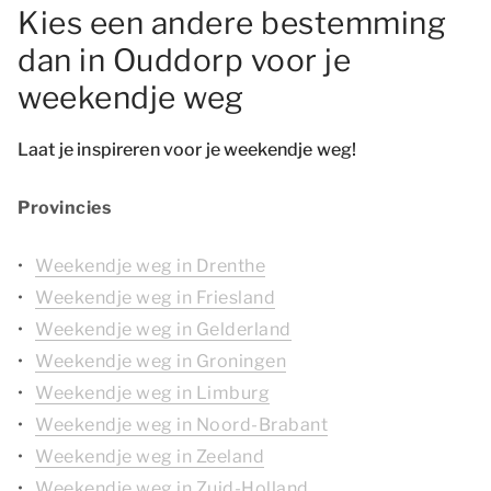
Kies een andere bestemming
dan in Ouddorp voor je
weekendje weg
Laat je inspireren voor je weekendje weg!
Provincies
Weekendje weg in Drenthe
Weekendje weg in Friesland
Weekendje weg in Gelderland
Weekendje weg in Groningen
Weekendje weg in Limburg
Weekendje weg in Noord-Brabant
Weekendje weg in Zeeland
Weekendje weg in Zuid-Holland