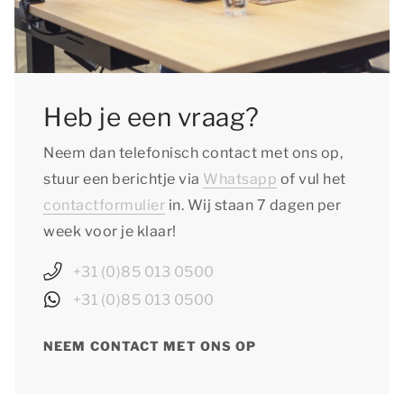
Heb je een vraag?
Neem dan telefonisch contact met ons op,
stuur een berichtje via
Whatsapp
of vul het
contactformulier
in. Wij staan 7 dagen per
week voor je klaar!
+31 (0)85 013 0500
+31 (0)85 013 0500
NEEM CONTACT MET ONS OP