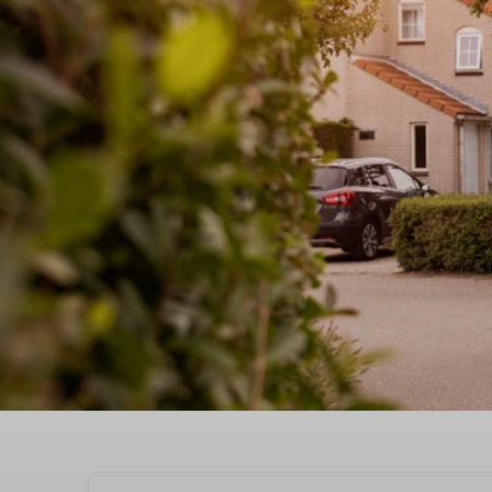
Geniet van je verblijf i