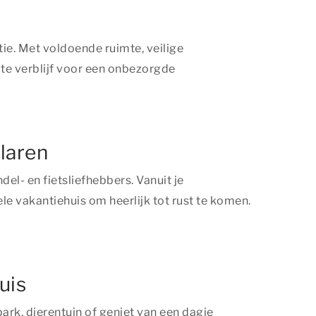
ie. Met voldoende ruimte, veilige
ecte verblijf voor een onbezorgde
dlaren
del- en fietsliefhebbers. Vanuit je
e vakantiehuis om heerlijk tot rust te komen.
uis
park, dierentuin of geniet van een dagje