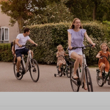
n een vakantiehuis in Midlaren