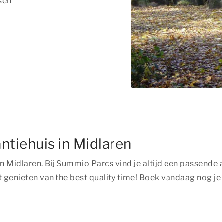
sen
tiehuis in Midlaren
is in Midlaren. Bij Summio Parcs vind je altijd een passen
t genieten van
the best quality time!
Boek vandaag nog je 