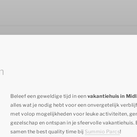
n
Beleef een geweldige tijd in een
vakantiehuis in Mid
alles wat je nodig hebt voor een onvergetelijk verbl
met volop mogelijkheden voor leuke activiteiten, ge
gezelschap en ontspan in je sfeervolle vakantiehuis
samen
the best quality time
bij
Summio Parcs
!