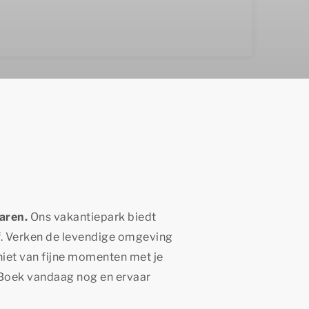
laren.
Ons vakantiepark biedt
ijf. Verken de levendige omgeving
niet van fijne momenten met je
. Boek vandaag nog en ervaar