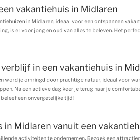
 een vakantiehuis in Midlaren
ntiehuizen in Midlaren, ideaal voor een ontspannen vakant
ng, is er voor jong en oud van alles te beleven. Het perf
verblijf in een vakantiehuis in Mi
ren word je omringd door prachtige natuur, ideaal voor wan
n. Na een actieve dag keer je terug naar je comfortabel
 beleef een onvergetelijke tijd!
s in Midlaren vanuit een vakantieh
chillende activiteiten te ondernemen. Bezoek een attractie