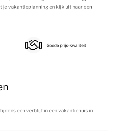
 je vakantieplanning en kijk uit naar een
Goede prijs-kwaliteit
en
ijdens een verblijf in een vakantiehuis in
idlaren kun je genieten van diverse activiteiten.