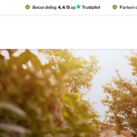
Beoordeling
4,4/5
op
Parken d