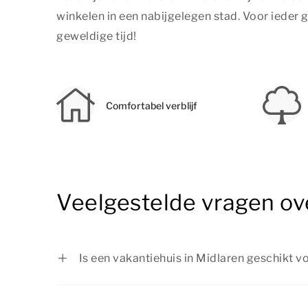
winkelen in een nabijgelegen stad. Voor ieder g
geweldige tijd!
Comfortabel verblijf
Veelgestelde vragen ov
Is een vakantiehuis in Midlaren geschikt 
Ja, een vakantiehuis in Midlaren is ideaal 
Bij Summio Parcs vind je verschillende 