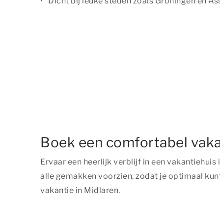
Dicht bij leuke steden zoals Groningen en As
Boek een comfortabel vakan
Ervaar een heerlijk verblijf in een vakantiehu
alle gemakken voorzien, zodat je optimaal kun
vakantie in Midlaren.