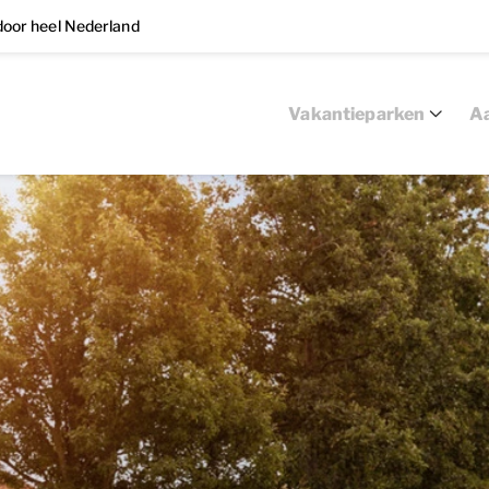
oor heel Nederland
Vakantieparken
Aa