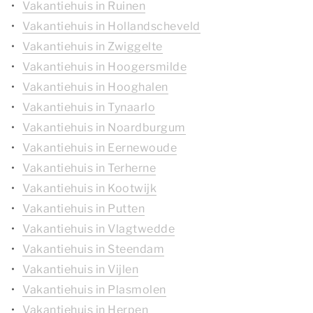
Vakantiehuis in Ruinen
Vakantiehuis in Hollandscheveld
Vakantiehuis in Zwiggelte
Vakantiehuis in Hoogersmilde
Vakantiehuis in Hooghalen
Vakantiehuis in Tynaarlo
Vakantiehuis in Noardburgum
Vakantiehuis in Eernewoude
Vakantiehuis in Terherne
Vakantiehuis in Kootwijk
Vakantiehuis in Putten
Vakantiehuis in Vlagtwedde
Vakantiehuis in Steendam
Vakantiehuis in Vijlen
Vakantiehuis in Plasmolen
Vakantiehuis in Herpen