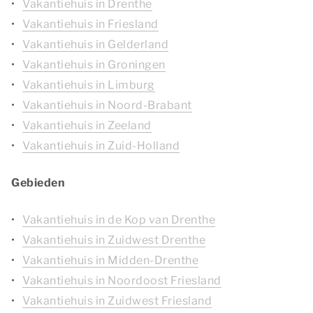
Vakantiehuis in Drenthe
Vakantiehuis in Friesland
Vakantiehuis in Gelderland
Vakantiehuis in Groningen
Vakantiehuis in Limburg
Vakantiehuis in Noord-Brabant
Vakantiehuis in Zeeland
Vakantiehuis in Zuid-Holland
Gebieden
Vakantiehuis in de Kop van Drenthe
Vakantiehuis in Zuidwest Drenthe
Vakantiehuis in Midden-Drenthe
Vakantiehuis in Noordoost Friesland
Vakantiehuis in Zuidwest Friesland