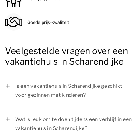
Goede prijs-kwaliteit
Veelgestelde vragen over een
vakantiehuis in Scharendijke
Is een vakantiehuis in Scharendijke geschikt
voor gezinnen met kinderen?
Ja, een vakantiehuis in Scharendijke is ideaal
voor gezinnen met kinderen. Bij Summio Parcs
Wat is leuk om te doen tijdens een verblijf in een
vind je verschillende accommodaties met
vakantiehuis in Scharendijke?
voldoende ruimte en veilige speelplekken.