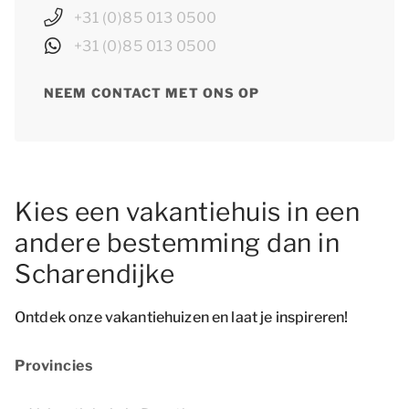
+31 (0)85 013 0500
+31 (0)85 013 0500
NEEM CONTACT MET ONS OP
Kies een vakantiehuis in een
andere bestemming dan in
Scharendijke
Ontdek onze vakantiehuizen en laat je inspireren!
Provincies