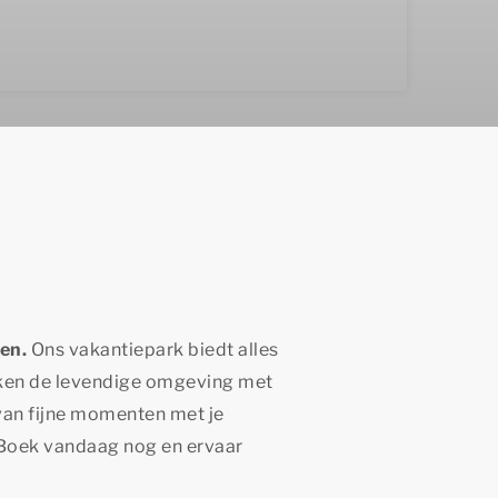
ten.
Ons vakantiepark biedt alles
erken de levendige omgeving met
 van fijne momenten met je
. Boek vandaag nog en ervaar