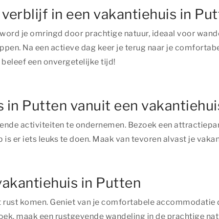
verblijf in een vakantiehuis in Pu
n word je omringd door prachtige natuur, ideaal voor wande
n. Na een actieve dag keer je terug naar je comfortabel
 beleef een onvergetelijke tijd!
s in Putten vanuit een vakantiehui
illende activiteiten te ondernemen. Bezoek een attractiepa
is er iets leuks te doen. Maak van tevoren alvast je vakan
vakantiehuis in Putten
tot rust komen. Geniet van je comfortabele accommodatie d
oek, maak een rustgevende wandeling in de prachtige nat