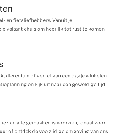
tten
l- en fietsliefhebbers. Vanuit je
e vakantiehuis om heerlijk tot rust te komen.
s
rk, dierentuin of geniet van een dagje winkelen
tieplanning en kijk uit naar een geweldige tijd!
ie van alle gemakken is voorzien, ideaal voor
uur of ontdek de veelzijdige omgeving van ons