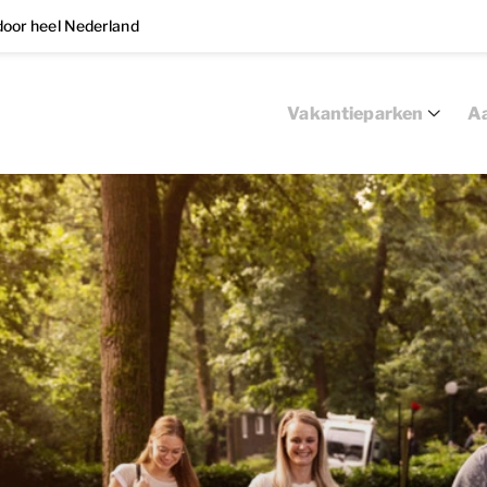
oor heel Nederland
Vakantieparken
Aa