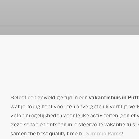
Beleef een geweldige tijd in een
vakantiehuis in Put
wat je nodig hebt voor een onvergetelijk verblijf. V
volop mogelijkheden voor leuke activiteiten, geniet
gezelschap en ontspan in je sfeervolle vakantiehuis
samen
the best quality time
bij
Summio Parcs
!