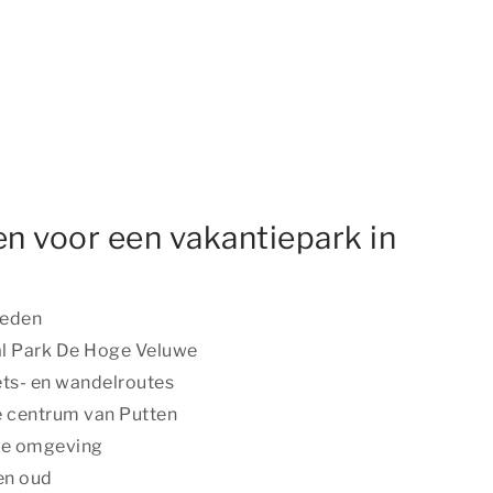
n voor een vakantiepark in
ieden
aal Park De Hoge Veluwe
ets- en wandelroutes
e centrum van Putten
 de omgeving
en oud