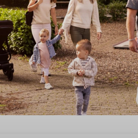
t een comfortabel vakantiehu