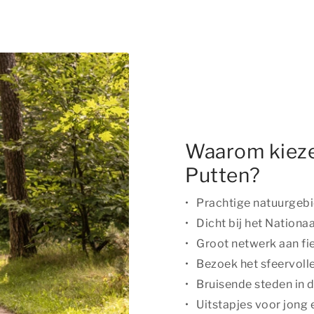
Waarom kieze
Putten?
Prachtige natuurgeb
Dicht bij het Nation
Groot netwerk aan fi
Bezoek het sfeervoll
Bruisende steden in
Uitstapjes voor jong 