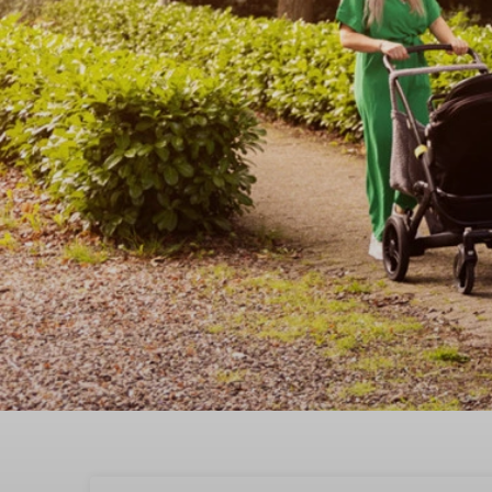
Ontdek in Putten vanui