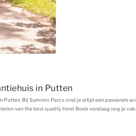
ntiehuis in Putten
s in Putten. Bij Summio Parcs vind je altijd een passende 
nieten van
the best quality time!
Boek vandaag nog je vaka